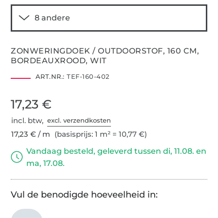
ZONWERINGDOEK / OUTDOORSTOF, 160 CM,
BORDEAUXROOD, WIT
ART.NR.:
TEF-160-402
17,23 €
incl. btw,
excl. verzendkosten
17,23 € / m
(basisprijs: 1 m² = 10,77 €)
Vandaag besteld, geleverd tussen di, 11.08. en
ma, 17.08.
Vul de benodigde hoeveelheid in: