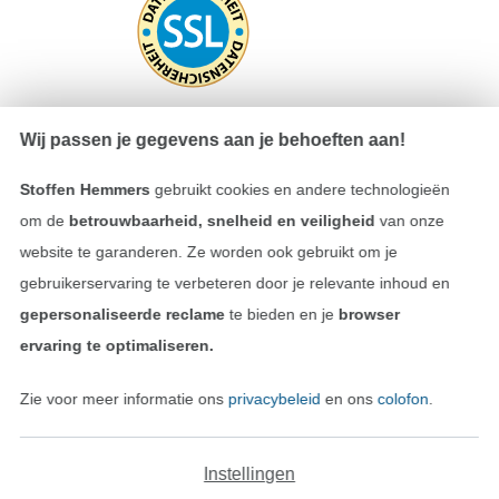
Wij passen je gegevens aan je behoeften aan!
Betalen met
Stoffen Hemmers
gebruikt cookies en andere technologieën
om de
betrouwbaarheid, snelheid en veiligheid
van onze
website te garanderen. Ze worden ook gebruikt om je
gebruikerservaring te verbeteren door je relevante inhoud en
gepersonaliseerde reclame
te bieden en je
browser
ervaring te optimaliseren.
Onze transporteurs
Zie voor meer informatie ons
privacybeleid
en ons
colofon
.
Instellingen