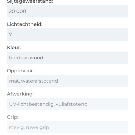
Slijtageweerstand:
20 000
Lichtechtheid:
7
Kleur:
bordeauxrood
Oppervlak:
mat, waterafstotend
Afwerking:
UV-lichtbestendig, vuilafstotend
Grip:
stevig, ruwe grip