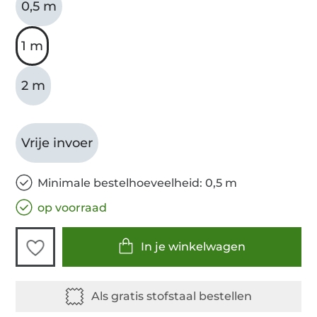
0,5 m
1 m
2 m
Vrije invoer
Minimale bestelhoeveelheid: 0,5 m
op voorraad
In je winkelwagen