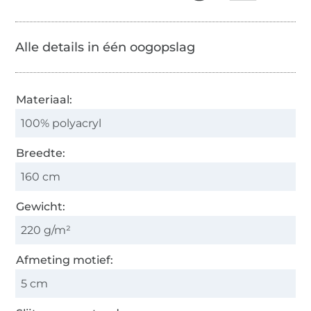
Alle details in één oogopslag
Materiaal:
100% polyacryl
Breedte:
160 cm
Gewicht:
220 g/m²
Afmeting motief:
5 cm