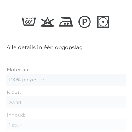
Alle details in één oogopslag
Materiaal:
100% polyester
Kleur:
zwart
Inhoud:
1 stuk