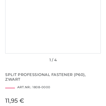
SPLIT PROFESSIONAL FASTENER (P60),
ZWART
ART.NR.:
1808-0000
11,95 €