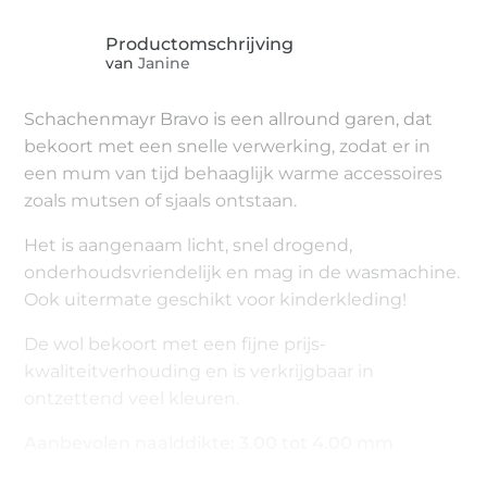
van
Janine
Schachenmayr Bravo is een allround garen, dat
bekoort met een snelle verwerking, zodat er in
een mum van tijd behaaglijk warme accessoires
zoals mutsen of sjaals ontstaan.
Het is aangenaam licht, snel drogend,
onderhoudsvriendelijk en mag in de wasmachine.
Ook uitermate geschikt voor kinderkleding!
De wol bekoort met een fijne prijs-
kwaliteitverhouding en is verkrijgbaar in
ontzettend veel kleuren.
Aanbevolen naalddikte: 3.00 tot 4.00 mm