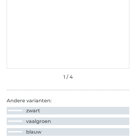
Andere varianten:
zwart
vaalgroen
blauw