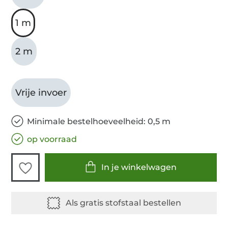
1 m
2 m
Vrije invoer
Minimale bestelhoeveelheid: 0,5 m
op voorraad
In je winkelwagen