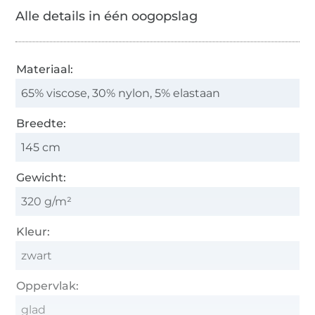
Alle details in één oogopslag
Materiaal:
65% viscose, 30% nylon, 5% elastaan
Breedte:
145 cm
Gewicht:
320 g/m²
Kleur:
zwart
Oppervlak:
glad