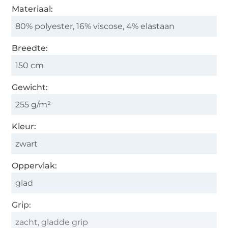
Materiaal:
80% polyester, 16% viscose, 4% elastaan
Breedte:
150 cm
Gewicht:
255 g/m²
Kleur:
zwart
Oppervlak:
glad
Grip:
zacht, gladde grip