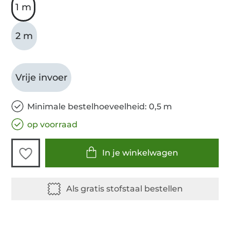
1 m
2 m
Vrije invoer
Minimale bestelhoeveelheid: 0,5 m
op voorraad
In je winkelwagen