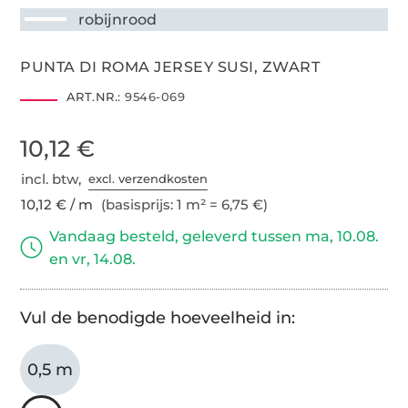
robijnrood
PUNTA DI ROMA JERSEY SUSI, ZWART
ART.NR.:
9546-069
10,12 €
incl. btw,
excl. verzendkosten
10,12 € / m
(basisprijs: 1 m² = 6,75 €)
Vandaag besteld, geleverd tussen ma, 10.08.
en vr, 14.08.
Vul de benodigde hoeveelheid in:
0,5 m