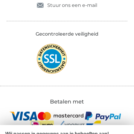
Stuur ons een e-mail
Gecontroleerde veiligheid
Betalen met
Wij passen je gegevens aan je behoeften aan!