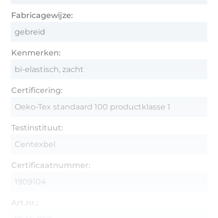
Fabricagewijze:
gebreid
Kenmerken:
bi-elastisch, zacht
Certificering:
Oeko-Tex standaard 100 productklasse 1
Testinstituut:
Centexbel
Certificaatnummer:
1909104
Art.nr.: