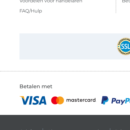
Voordelen voor handelaren
Bet
FAQ/Hulp
Betalen met