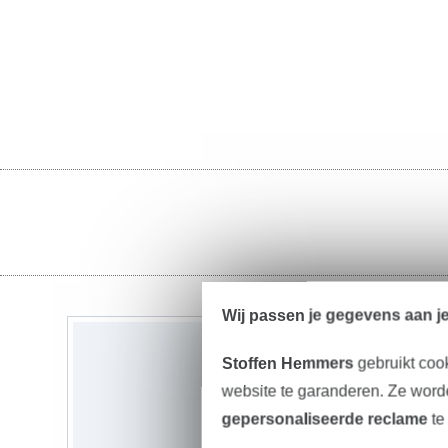
Wij passen je gegevens aan j
Stoffen Hemmers
gebruikt coo
website te garanderen. Ze worde
gepersonaliseerde reclame
te