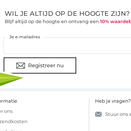
WIL JE ALTIJD OP DE HOOGTE ZIJN?
Blijf altijd op de hoogte en ontvang een
10% waarde
Je e-mailadres
Registreer nu
ormatie
Heb je vragen?
r ons
Stuur ons 
rzendkosten