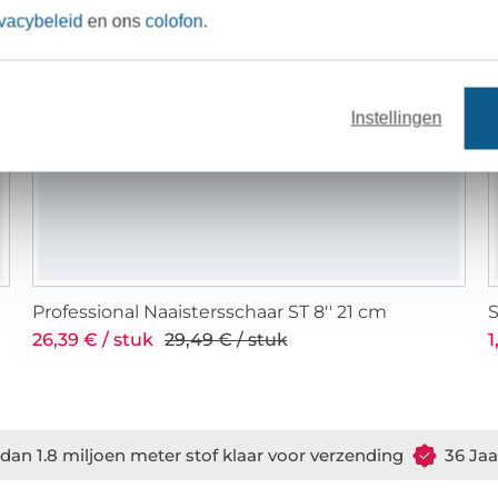
ivacybeleid
en ons
colofon
.
Instellingen
Professional Naaistersschaar ST 8'' 21 cm
26,39 € / stuk
29,49 € / stuk
1
dan 1.8 miljoen meter stof klaar voor verzending
36 Jaa