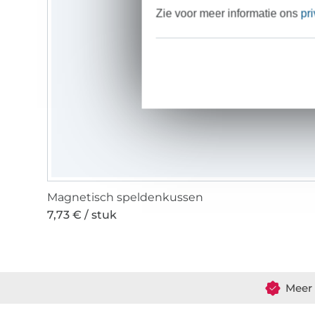
Zie voor meer informatie ons
pr
Magnetisch speldenkussen
7,73 € / stuk
Meer 