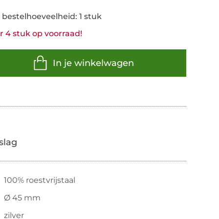
 bestelhoeveelheid: 1 stuk
 4 stuk op voorraad!
In je winkelwagen
slag
100% roestvrijstaal
Ø 45 mm
zilver