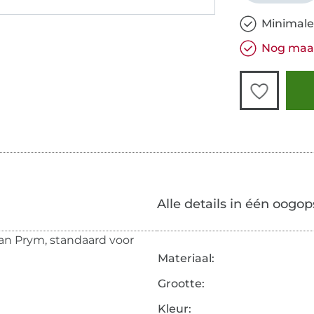
Minimale
Nog maar
Alle details in één oogop
an Prym, standaard voor
Materiaal:
Grootte:
Kleur: