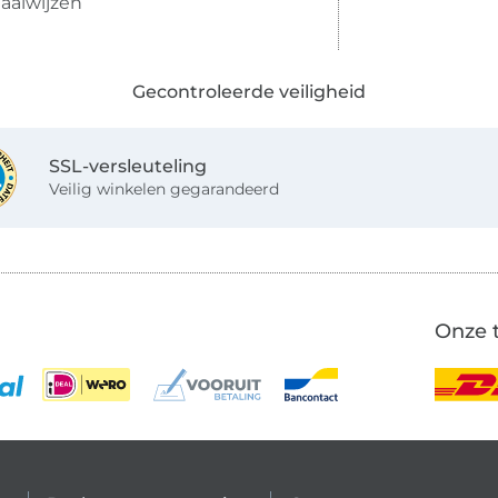
aalwijzen
Gecontroleerde veiligheid
SSL-versleuteling
Veilig winkelen gegarandeerd
Onze 