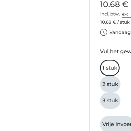
10,68 €
incl. btw,
excl
10,68 € / stuk
Vandaag b
Vul het gew
1 stuk
2 stuk
3 stuk
Vrije invoe