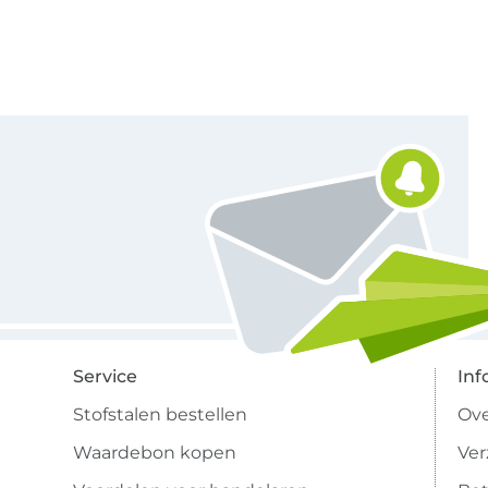
Schrijf je in voor de Stoffen Hemmers nieuwsbrief
Service
Inf
Stofstalen bestellen
Ove
Waardebon kopen
Ve