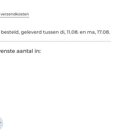
. verzendkosten
esteld, geleverd tussen di, 11.08. en ma, 17.08.
enste aantal in:
r