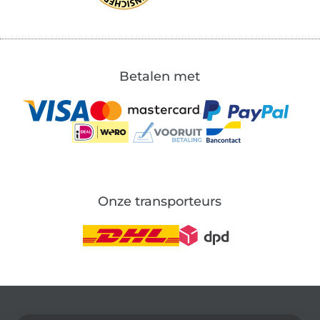
Betalen met
Onze transporteurs
Wissel naar de Duitse shop