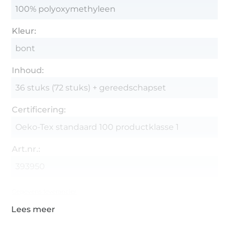
100% polyoxymethyleen
Kleur:
bont
Inhoud:
36 stuks (72 stuks) + gereedschapset
Certificering:
Oeko-Tex standaard 100 productklasse 1
Art.nr.:
393950
Gegevens leverancier