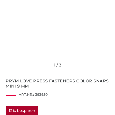
PRYM LOVE PRESS FASTENERS COLOR SNAPS
MINI 9 MM
ART.NR.:
393950
12% besparen