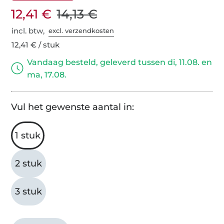
12,41 €
14,13 €
incl. btw,
excl. verzendkosten
12,41 € / stuk
Vandaag besteld, geleverd tussen di, 11.08. en
ma, 17.08.
Vul het gewenste aantal in:
1 stuk
2 stuk
3 stuk