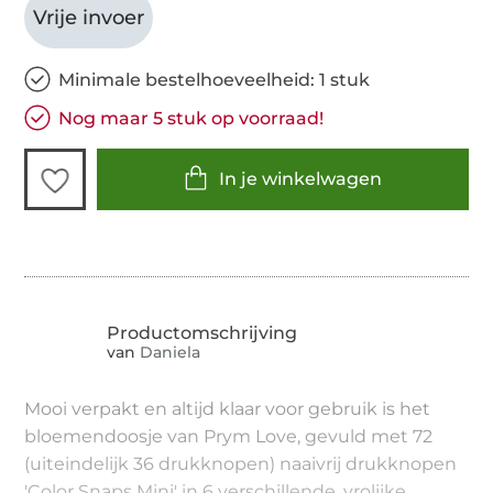
Vrije invoer
Minimale bestelhoeveelheid: 1 stuk
Nog maar 5 stuk op voorraad!
In je winkelwagen
van
Daniela
Mooi verpakt en altijd klaar voor gebruik is het
bloemendoosje van Prym Love, gevuld met 72
(uiteindelijk 36 drukknopen) naaivrij drukknopen
'Color Snaps Mini' in 6 verschillende, vrolijke