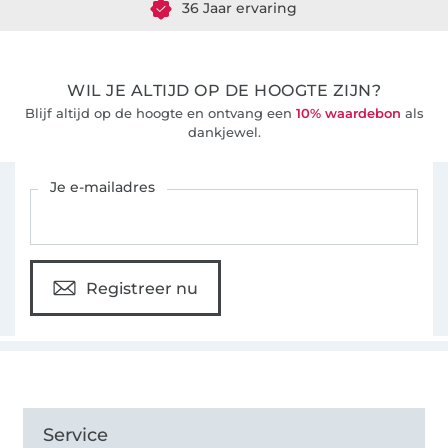
36 Jaar ervaring
WIL JE ALTIJD OP DE HOOGTE ZIJN?
Blijf altijd op de hoogte en ontvang een
10% waardebon
als
dankjewel.
Schrijf je in voor de Stoffen Hemmers nieuwsbrief
Je e-mailadres
Registreer nu
Service