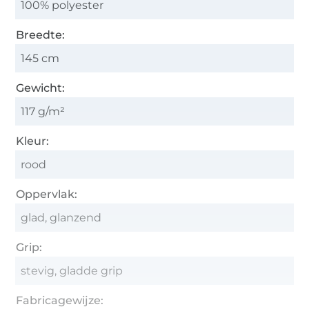
100% polyester
Breedte:
145 cm
Gewicht:
117 g/m²
Kleur:
rood
Oppervlak:
glad, glanzend
Grip:
stevig, gladde grip
Fabricagewijze: