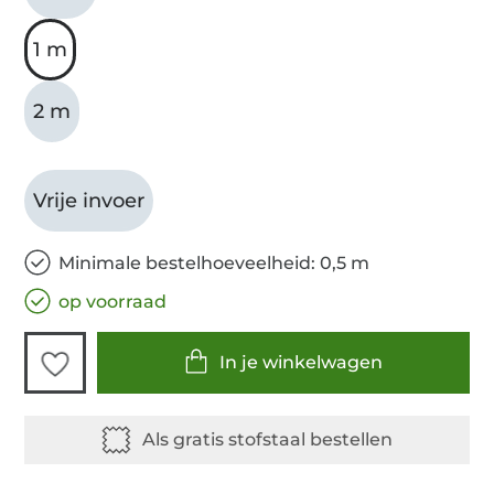
1 m
2 m
Vrije invoer
Minimale bestelhoeveelheid: 0,5 m
op voorraad
In je winkelwagen