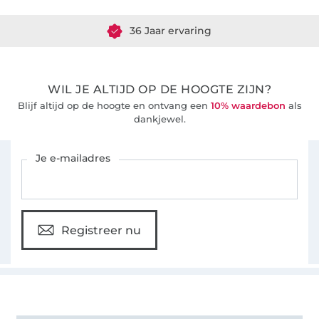
36 Jaar ervaring
WIL JE ALTIJD OP DE HOOGTE ZIJN?
Blijf altijd op de hoogte en ontvang een
10% waardebon
als
dankjewel.
Schrijf je in voor de Stoffen Hemmers nieuwsbrief
Je e-mailadres
Registreer nu