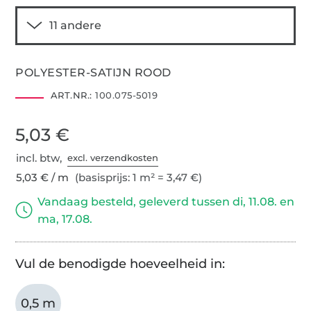
POLYESTER-SATIJN ROOD
ART.NR.:
100.075-5019
5,03 €
incl. btw,
excl. verzendkosten
5,03 € / m
(basisprijs: 1 m² = 3,47 €)
Vandaag besteld, geleverd tussen di, 11.08. en
ma, 17.08.
Vul de benodigde hoeveelheid in:
0,5 m