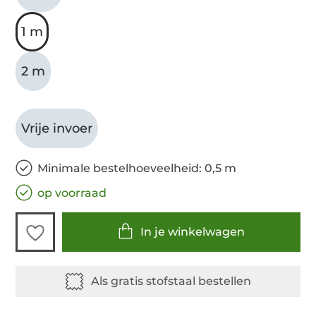
1 m
2 m
Vrije invoer
Minimale bestelhoeveelheid: 0,5 m
op voorraad
In je winkelwagen