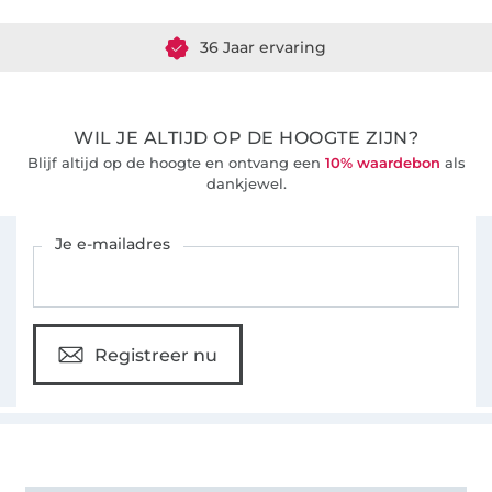
36 Jaar ervaring
WIL JE ALTIJD OP DE HOOGTE ZIJN?
Blijf altijd op de hoogte en ontvang een
10% waardebon
als
dankjewel.
Schrijf je in voor de Stoffen Hemmers nieuwsbrief
Je e-mailadres
Registreer nu