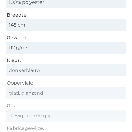
100% polyester
Breedte:
145 cm
Gewicht:
117 g/m²
Kleur:
donkerblauw
Oppervlak:
glad, glanzend
Grip:
stevig, gladde grip
Fabricagewijze: