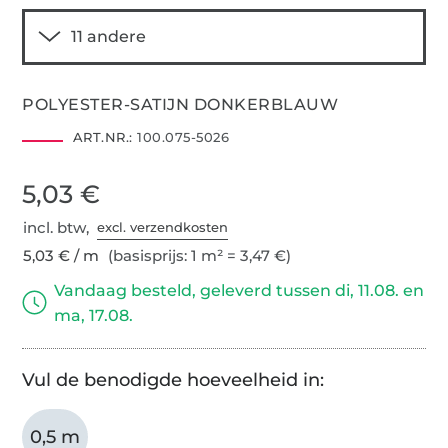
POLYESTER-SATIJN DONKERBLAUW
ART.NR.:
100.075-5026
5,03 €
incl. btw,
excl. verzendkosten
5,03 € / m
(basisprijs: 1 m² = 3,47 €)
Vandaag besteld, geleverd tussen di, 11.08. en
ma, 17.08.
Vul de benodigde hoeveelheid in:
0,5 m