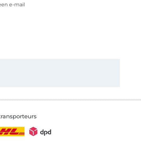
een e-mail
transporteurs