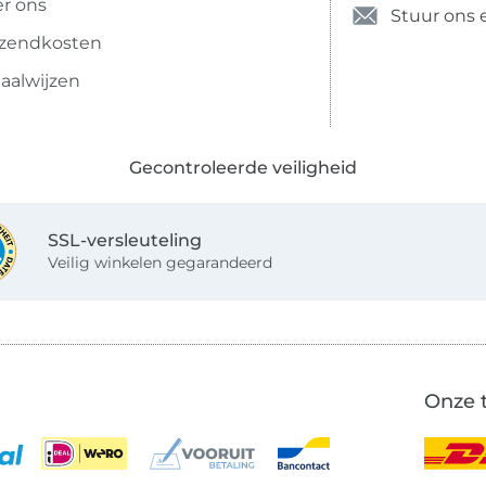
r ons
Stuur ons 
rzendkosten
aalwijzen
Gecontroleerde veiligheid
SSL-versleuteling
Veilig winkelen gegarandeerd
Onze 