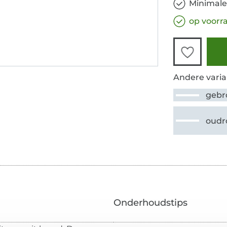
Minimale
op voorr
Andere varia
gebr
oudr
Onderhoudstips