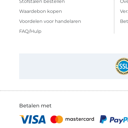
Stofstalen bestellen
Ove
Waardebon kopen
Ve
Voordelen voor handelaren
Bet
FAQ/Hulp
Betalen met