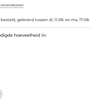
. verzendkosten
esteld, geleverd tussen di, 11.08. en ma, 17.08.
digde hoeveelheid in:
r