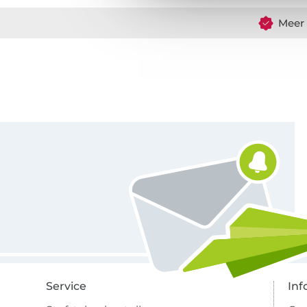
Meer 
Schrijf je in voor de Stoffen Hemmers nieuwsbrief
Service
Inf