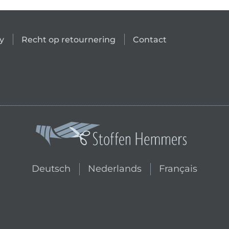
y
Recht op retournering
Contact
Wissel naar de Nederlandse sh
Wissel naar de F
Deutsch
Nederlands
Français