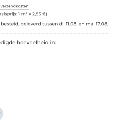
. verzendkosten
sisprijs: 1 m² = 2,83 €)
esteld, geleverd tussen di, 11.08. en ma, 17.08.
digde hoeveelheid in:
r