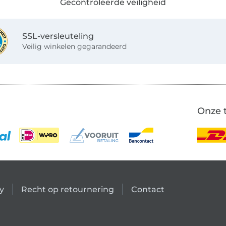
Gecontroleerde veiligheid
SSL-versleuteling
Veilig winkelen gegarandeerd
Onze 
y
Recht op retournering
Contact