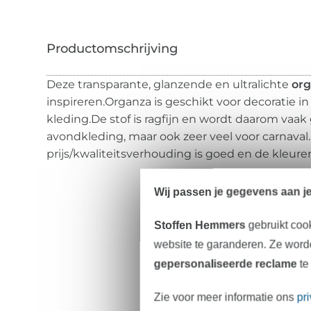
Deze transparante, glanzende en ultralichte
org
inspireren.Organza is geschikt voor decoratie i
kleding.De stof is ragfijn en wordt daarom vaak
avondkleding, maar ook zeer veel voor carnaval
prijs/kwaliteitsverhouding is goed en de kleure
Wij passen je gegevens aan j
Stoffen Hemmers
gebruikt coo
website te garanderen. Ze worde
gepersonaliseerde reclame
te
Zie voor meer informatie ons
pr