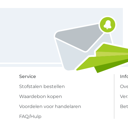
Schrijf je in voor de Stoffen Hemmers nieuwsbrief
Service
Inf
Stofstalen bestellen
Ove
Waardebon kopen
Ve
Voordelen voor handelaren
Bet
FAQ/Hulp