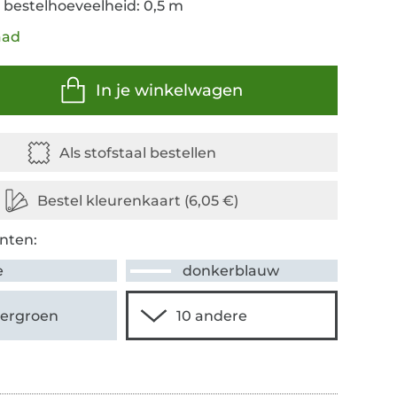
 bestelhoeveelheid: 0,5 m
aad
In je winkelwagen
nten:
e
donkerblauw
ergroen