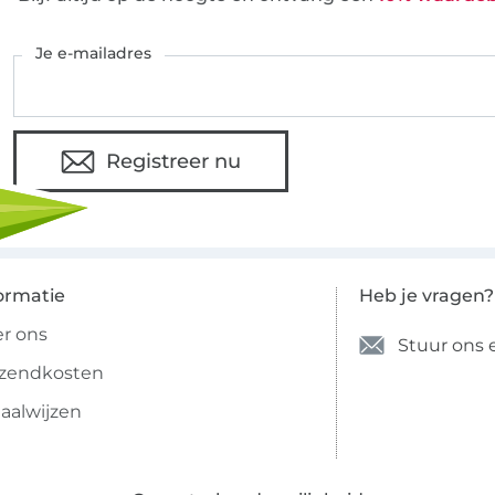
Je e-mailadres
Registreer nu
ormatie
Heb je vragen?
r ons
Stuur ons 
rzendkosten
aalwijzen