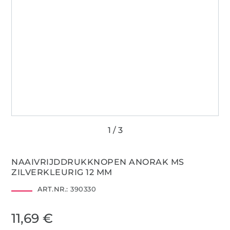
NAAIVRIJDDRUKKNOPEN ANORAK MS
ZILVERKLEURIG 12 MM
ART.NR.:
390330
11,69 €