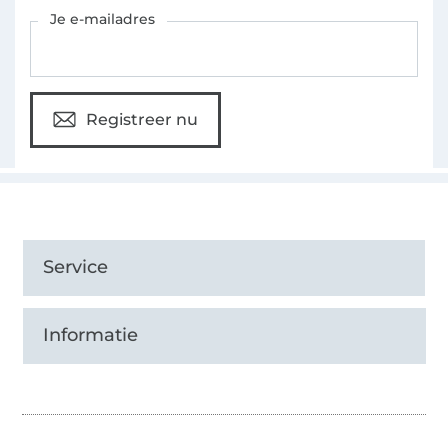
Schrijf je in voor de Stoffen Hemmers nieuwsbrief
Je e-mailadres
Registreer nu
Service
Informatie