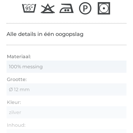
Alle details in één oogopslag
Materiaal:
100% messing
Grootte:
Ø 12 mm
Kleur:
zilver
Inhoud: