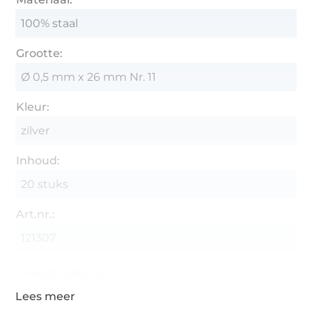
100% staal
Grootte:
Ø 0,5 mm x 26 mm Nr. 11
Kleur:
zilver
Inhoud:
20 stuks
Art.nr.:
121307
Gegevens leverancier