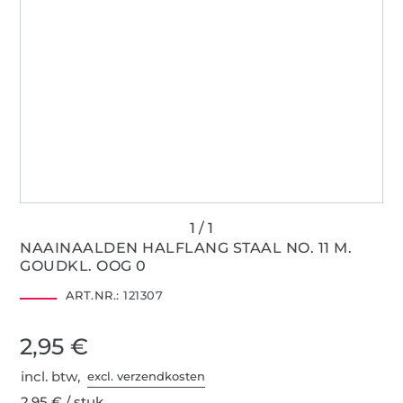
NAAINAALDEN HALFLANG STAAL NO. 11 M.
GOUDKL. OOG 0
ART.NR.:
121307
2,95 €
incl. btw,
excl. verzendkosten
2,95 € / stuk