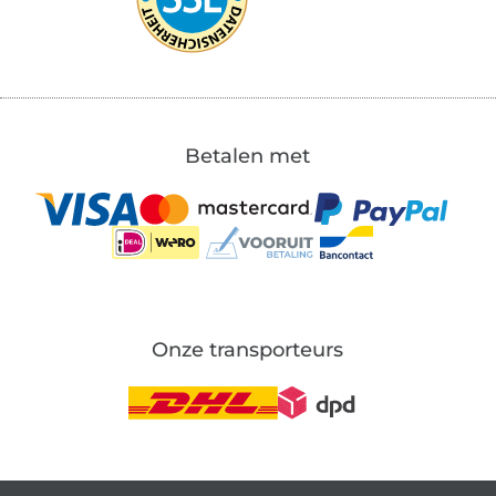
Betalen met
Onze transporteurs
Wissel naar de Duitse shop