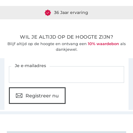
36 Jaar ervaring
WIL JE ALTIJD OP DE HOOGTE ZIJN?
Blijf altijd op de hoogte en ontvang een
10% waardebon
als
dankjewel.
Schrijf je in voor de Stoffen Hemmers nieuwsbrief
Je e-mailadres
Registreer nu