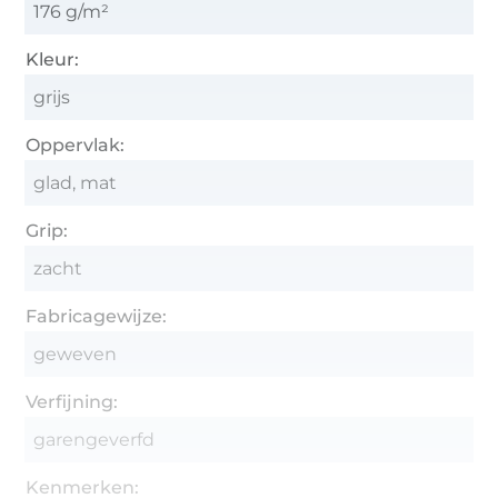
176 g/m²
Kleur:
grijs
Oppervlak:
glad, mat
Grip:
zacht
Fabricagewijze:
geweven
Verfijning:
garengeverfd
Kenmerken: