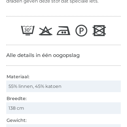
draden geven deze stof dat speciale iets.
Alle details in één oogopslag
Materiaal:
55% linnen, 45% katoen
Breedte:
138 cm
Gewicht: