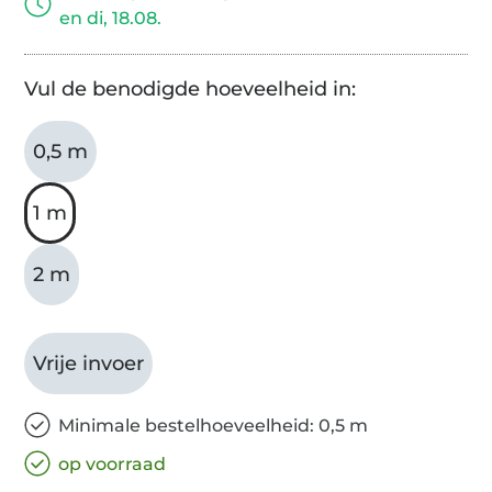
en di, 18.08.
Vul de benodigde hoeveelheid in:
0,5 m
1 m
2 m
Vrije invoer
Minimale bestelhoeveelheid: 0,5 m
op voorraad