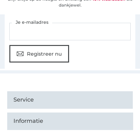
dankjewel.
Schrijf je in voor de Stoffen Hemmers nieuwsbrief
Je e-mailadres
Registreer nu
Service
Informatie