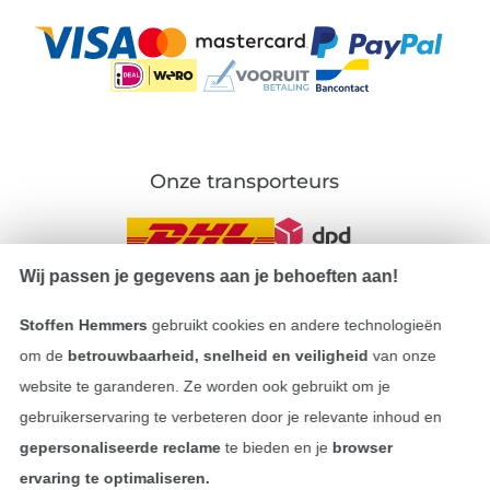
Onze transporteurs
Wij passen je gegevens aan je behoeften aan!
Wissel naar de Duitse shop
Stoffen Hemmers
gebruikt cookies en andere technologieën
om de
betrouwbaarheid, snelheid en veiligheid
van onze
Colofon
website te garanderen. Ze worden ook gebruikt om je
gebruikerservaring te verbeteren door je relevante inhoud en
Algemene voorwaarden
gepersonaliseerde reclame
te bieden en je
browser
ervaring te optimaliseren.
Privacy