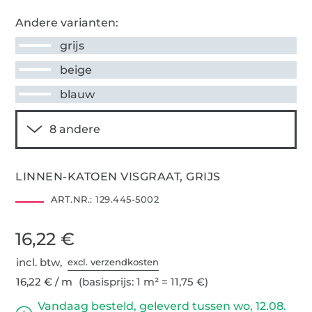
Andere varianten:
grijs
beige
blauw
LINNEN-KATOEN VISGRAAT, GRIJS
ART.NR.:
129.445-5002
16,22 €
incl. btw,
excl. verzendkosten
16,22 € / m
(basisprijs: 1 m² = 11,75 €)
Vandaag besteld, geleverd tussen wo, 12.08.