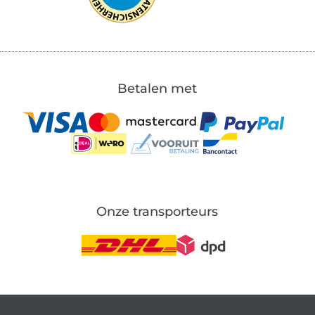
Betalen met
Onze transporteurs
Wissel naar de Duitse shop