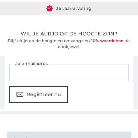
36 Jaar ervaring
WIL JE ALTIJD OP DE HOOGTE ZIJN?
Blijf altijd op de hoogte en ontvang een
10% waardebon
als
dankjewel.
Schrijf je in voor de Stoffen Hemmers nieuwsbrief
Je e-mailadres
Registreer nu