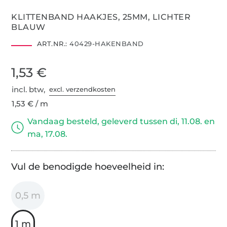
KLITTENBAND HAAKJES, 25MM, LICHTER
BLAUW
ART.NR.:
40429-HAKENBAND
1,53 €
incl. btw,
excl. verzendkosten
1,53 € / m
Vandaag besteld, geleverd tussen di, 11.08. en
ma, 17.08.
Vul de benodigde hoeveelheid in:
0,5 m
1 m