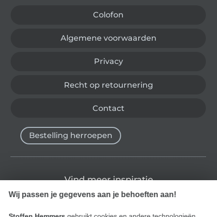
Colofon
Algemene voorwaarden
Privacy
Recht op retournering
Contact
Bestelling herroepen
Vind meer inspiratie
Wij passen je gegevens aan je behoeften aan!
Stoffen Hemmers
gebruikt cookies en andere technologieën