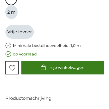
2 m
Vrije invoer
Minimale bestelhoeveelheid: 1,0 m
op voorraad
In je winkelwagen