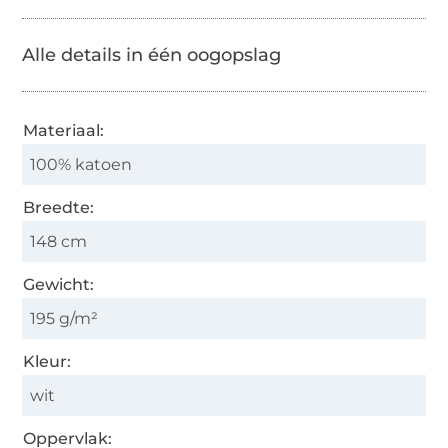
Alle details in één oogopslag
Materiaal:
100% katoen
Breedte:
148 cm
Gewicht:
195 g/m²
Kleur:
wit
Oppervlak: