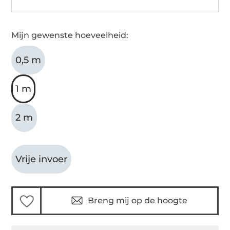
Mijn gewenste hoeveelheid:
0,5 m
1 m
2 m
Vrije invoer
Breng mij op de hoogte