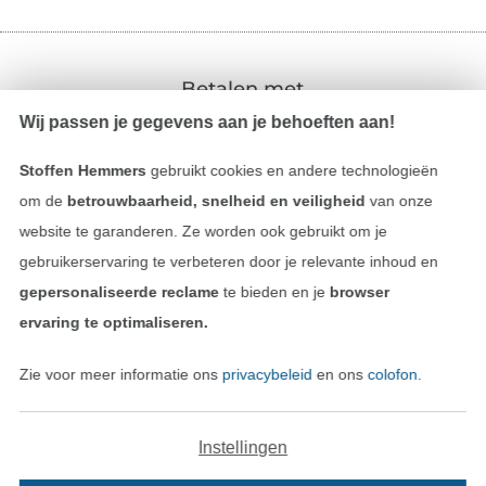
Betalen met
Wij passen je gegevens aan je behoeften aan!
Stoffen Hemmers
gebruikt cookies en andere technologieën
om de
betrouwbaarheid, snelheid en veiligheid
van onze
website te garanderen. Ze worden ook gebruikt om je
gebruikerservaring te verbeteren door je relevante inhoud en
Onze transporteurs
gepersonaliseerde reclame
te bieden en je
browser
ervaring te optimaliseren.
Zie voor meer informatie ons
privacybeleid
en ons
colofon
.
Wissel naar de Duitse shop
Instellingen
Colofon