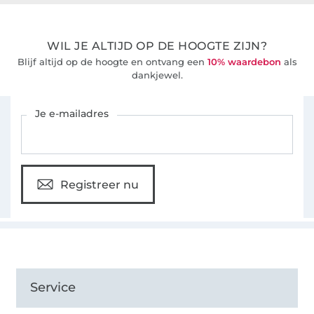
WIL JE ALTIJD OP DE HOOGTE ZIJN?
Blijf altijd op de hoogte en ontvang een
10% waardebon
als
dankjewel.
Schrijf je in voor de Stoffen Hemmers nieuwsbrief
Je e-mailadres
Registreer nu
Service