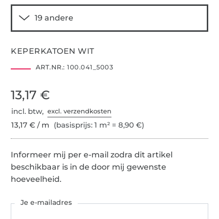
KEPERKATOEN WIT
ART.NR.:
100.041_5003
13,17 €
incl. btw,
excl. verzendkosten
13,17 € / m
(basisprijs: 1 m² = 8,90 €)
Informeer mij per e-mail zodra dit artikel
beschikbaar is in de door mij gewenste
hoeveelheid.
Je e-mailadres