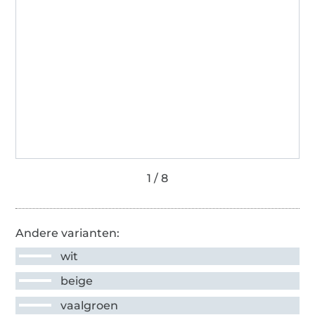
Andere varianten:
wit
beige
vaalgroen