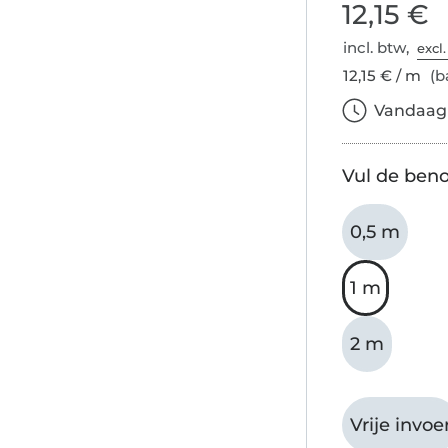
12,15 €
incl. btw,
excl
12,15 € / m
(ba
Vandaag b
Vul de beno
0,5 m
1 m
2 m
Vrije invoe