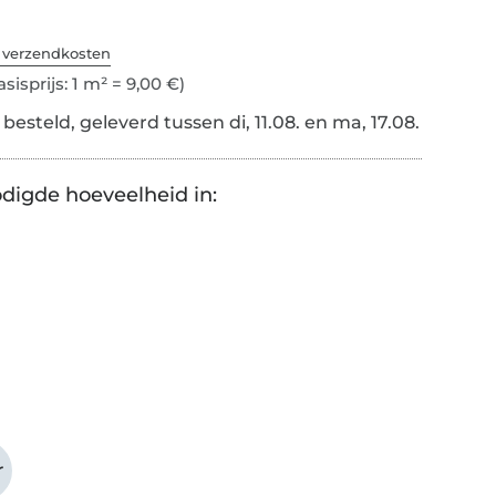
. verzendkosten
sisprijs: 1 m² = 9,00 €)
esteld, geleverd tussen di, 11.08. en ma, 17.08.
digde hoeveelheid in:
r