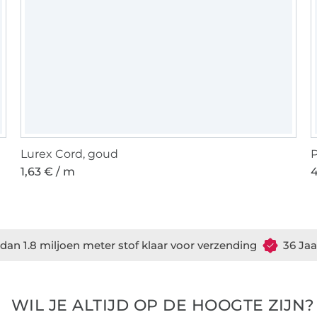
Lurex Cord, goud
P
1,63 € / m
4
dan 1.8 miljoen meter stof klaar voor verzending
36 Jaa
WIL JE ALTIJD OP DE HOOGTE ZIJN?