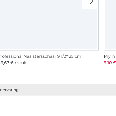
rofessional Naaistersschaar 9 1/2'' 25 cm
Prym 
6,67 € / stuk
9,10 €
r ervaring