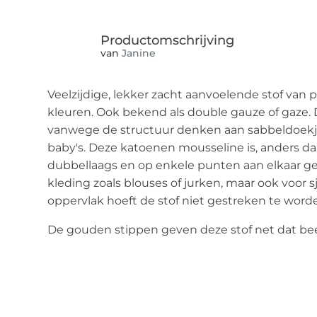
van
Janine
Veelzijdige, lekker zacht aanvoelende stof van
kleuren. Ook bekend als double gauze of gaze. D
vanwege de structuur denken aan sabbeldoekj
baby's. Deze katoenen mousseline is, anders dan
dubbellaags en op enkele punten aan elkaar gen
kleding zoals blouses of jurken, maar ook voor 
oppervlak hoeft de stof niet gestreken te word
De gouden stippen geven deze stof net dat beet