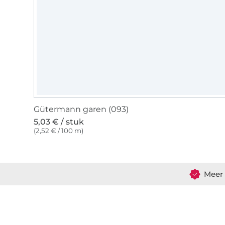
Gütermann garen (093)
5,03 € / stuk
(2,52 € / 100 m)
Meer 