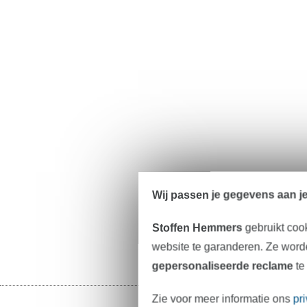
Wij passen je gegevens aan j
Stoffen Hemmers
gebruikt coo
website te garanderen. Ze worde
gepersonaliseerde reclame
te
Zie voor meer informatie ons
pr