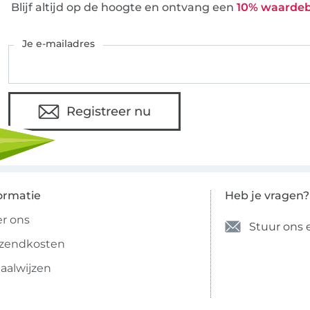
Blijf altijd op de hoogte en ontvang een
10% waarde
Je e-mailadres
Registreer nu
ormatie
Heb je vragen?
r ons
Stuur ons 
rzendkosten
aalwijzen