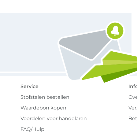
Schrijf je in voor de Stoffen Hemmers nieuwsbrief
Service
Inf
Stofstalen bestellen
Ove
Waardebon kopen
Ve
Voordelen voor handelaren
Bet
FAQ/Hulp