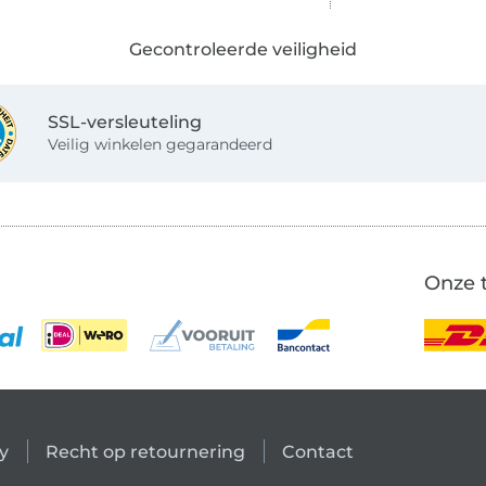
Gecontroleerde veiligheid
SSL-versleuteling
Veilig winkelen gegarandeerd
Onze 
y
Recht op retournering
Contact