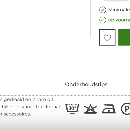
Minimale
op voorr
Onderhoudstips
is gedraaid en 7 mm dik.
chillende varianten. Ideaal
n accessoires.