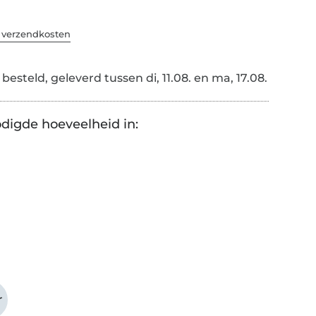
. verzendkosten
esteld, geleverd tussen di, 11.08. en ma, 17.08.
digde hoeveelheid in:
r