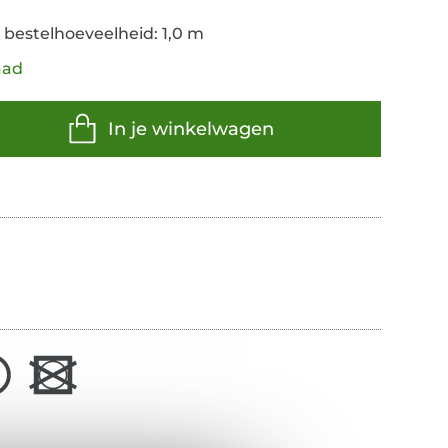
 bestelhoeveelheid: 1,0 m
aad
In je winkelwagen