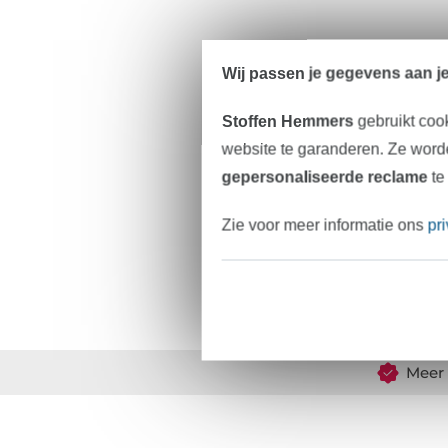
Wij passen je gegevens aan j
Stoffen Hemmers
gebruikt coo
website te garanderen. Ze worde
gepersonaliseerde reclame
te
Zie voor meer informatie ons
pr
Meer 