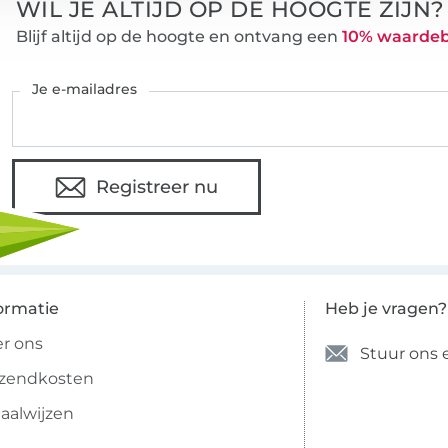
WIL JE ALTIJD OP DE HOOGTE ZIJN?
Blijf altijd op de hoogte en ontvang een
10% waarde
Je e-mailadres
Registreer nu
ormatie
Heb je vragen?
r ons
Stuur ons 
rzendkosten
aalwijzen