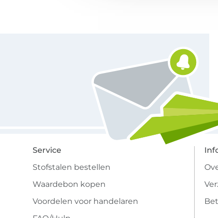
Schrijf je in voor de Stoffen Hemmers nieuwsbrief
Service
Inf
Stofstalen bestellen
Ove
Waardebon kopen
Ve
Voordelen voor handelaren
Bet