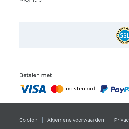
FAQ/Hulp
Betalen met
Colofon
Algemene voorwaarden
Privac