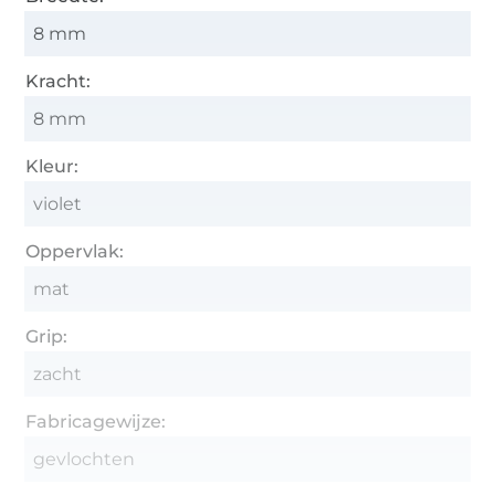
8 mm
Kracht:
8 mm
Kleur:
violet
Oppervlak:
mat
Grip:
zacht
Fabricagewijze:
gevlochten