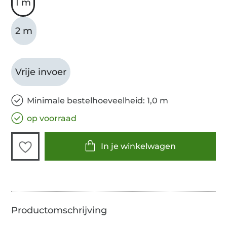
1 m
2 m
Vrije invoer
Minimale bestelhoeveelheid: 1,0 m
op voorraad
In je winkelwagen