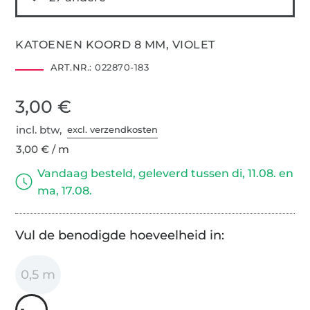
KATOENEN KOORD 8 MM, VIOLET
ART.NR.:
022870-183
3,00 €
incl. btw,
excl. verzendkosten
3,00 € / m
Vandaag besteld, geleverd tussen di, 11.08. en
ma, 17.08.
Vul de benodigde hoeveelheid in:
0,5 m