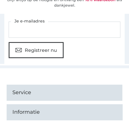
dankjewel.
Schrijf je in voor de Stoffen Hemmers nieuwsbrief
Je e-mailadres
Registreer nu
Service
Informatie