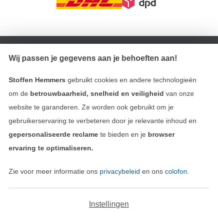
Wissel naar de Duitse shop
Wij passen je gegevens aan je behoeften aan!
Colofon
Stoffen Hemmers
gebruikt cookies en andere technologieën
Algemene voorwaarden
om de
betrouwbaarheid, snelheid en veiligheid
van onze
website te garanderen. Ze worden ook gebruikt om je
Privacy
gebruikerservaring te verbeteren door je relevante inhoud en
gepersonaliseerde reclame
te bieden en je
browser
Recht op retournering
ervaring te optimaliseren.
Contact
Zie voor meer informatie ons
privacybeleid
en ons
colofon
.
Bestelling herroepen
Instellingen