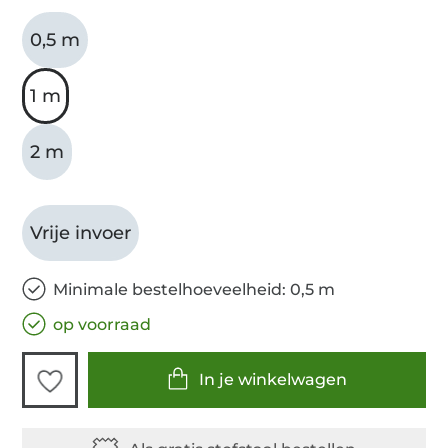
0,5 m
1 m
2 m
Vrije invoer
Minimale bestelhoeveelheid: 0,5 m
op voorraad
In je winkelwagen