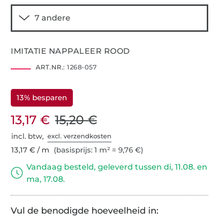
IMITATIE NAPPALEER ROOD
ART.NR.:
1268-057
13% besparen
13,17 €
15,20 €
incl. btw,
excl. verzendkosten
13,17 € / m
(basisprijs: 1 m² = 9,76 €)
Vandaag besteld, geleverd tussen di, 11.08. en
ma, 17.08.
Vul de benodigde hoeveelheid in: