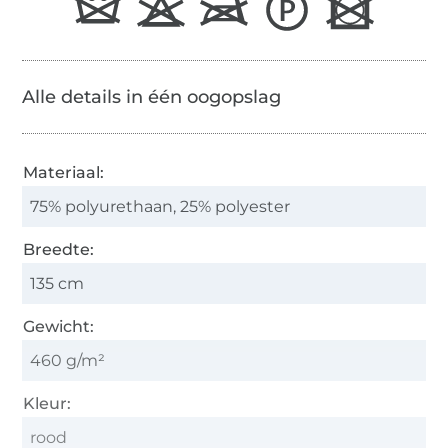
Alle details in één oogopslag
Materiaal:
75% polyurethaan, 25% polyester
Breedte:
135 cm
Gewicht:
460 g/m²
Kleur:
rood