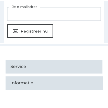
Schrijf je in voor de Stoffen Hemmers nieuwsbrief
Je e-mailadres
Registreer nu
Service
Informatie