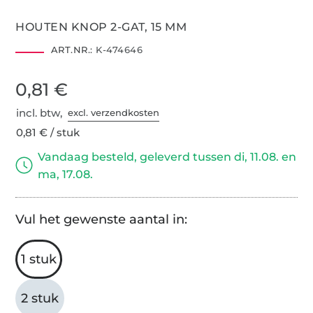
HOUTEN KNOP 2-GAT, 15 MM
ART.NR.:
K-474646
0,81 €
incl. btw,
excl. verzendkosten
0,81 € / stuk
Vandaag besteld, geleverd tussen di, 11.08. en
ma, 17.08.
Vul het gewenste aantal in:
1 stuk
2 stuk