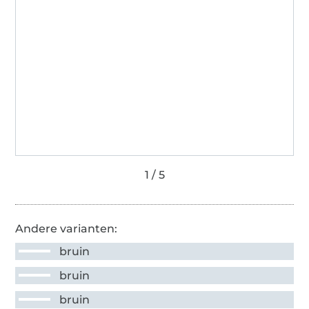
Andere varianten:
bruin
bruin
bruin