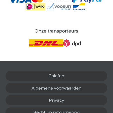
Onze transporteurs
Wissel naar de Duitse shop
Colofon
Algemene voorwaarden
Privacy
Recht op retournering