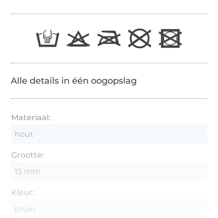
Alle details in één oogopslag
Materiaal:
hout
Grootte:
15 mm
Kleur:
bruin