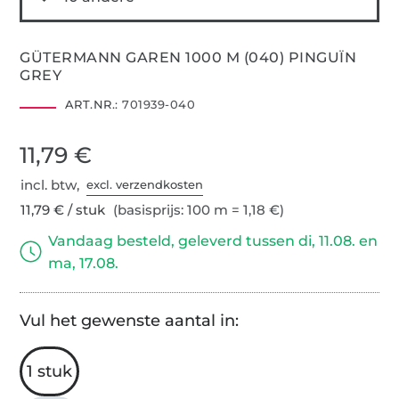
GÜTERMANN GAREN 1000 M (040) PINGUÏN
GREY
ART.NR.:
701939-040
11,79 €
incl. btw,
excl. verzendkosten
11,79 € / stuk
(basisprijs: 100 m = 1,18 €)
Vandaag besteld, geleverd tussen di, 11.08. en
ma, 17.08.
Vul het gewenste aantal in:
1 stuk