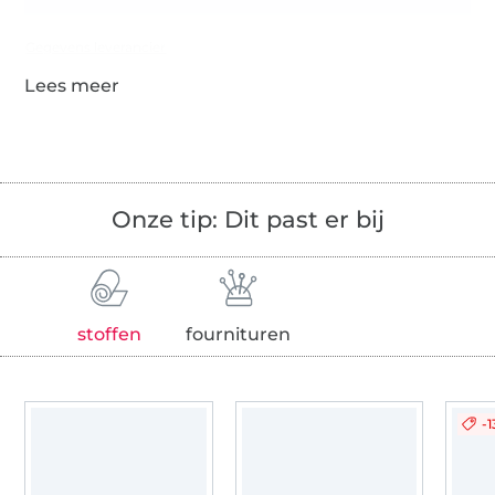
Gegevens leverancier
Onze tip: Dit past er bij
stoffen
fournituren
-