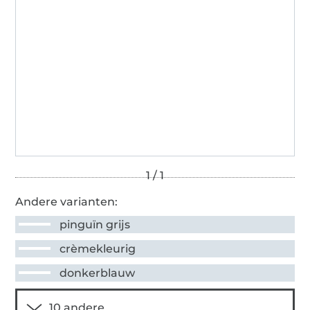
Andere varianten:
pinguïn grijs
crèmekleurig
donkerblauw