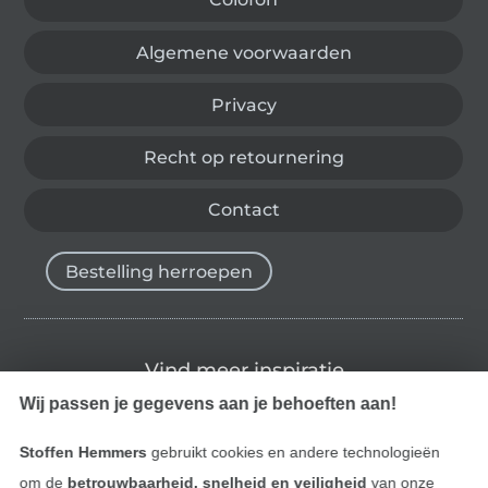
Algemene voorwaarden
Privacy
Recht op retournering
Contact
Bestelling herroepen
Vind meer inspiratie
Wij passen je gegevens aan je behoeften aan!
Stoffen Hemmers
gebruikt cookies en andere technologieën
om de
betrouwbaarheid, snelheid en veiligheid
van onze