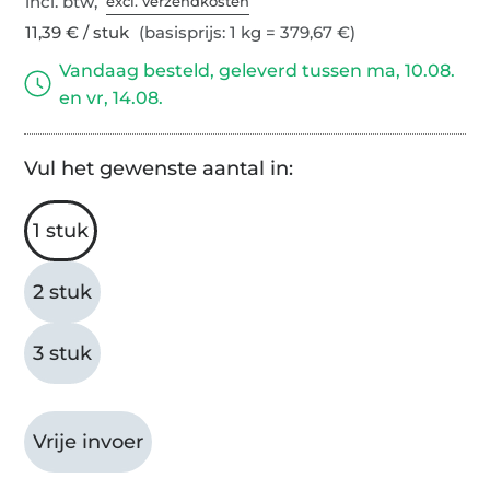
incl. btw,
excl. verzendkosten
11,39 € / stuk
(basisprijs: 1 kg = 379,67 €)
Vandaag besteld, geleverd tussen ma, 10.08.
en vr, 14.08.
Vul het gewenste aantal in:
1 stuk
2 stuk
3 stuk
Vrije invoer