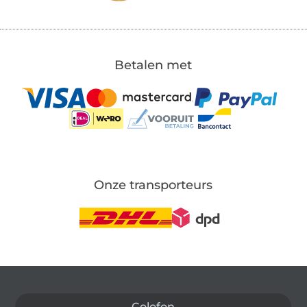
Betalen met
Onze transporteurs
Wissel naar de Duitse shop
Colofon