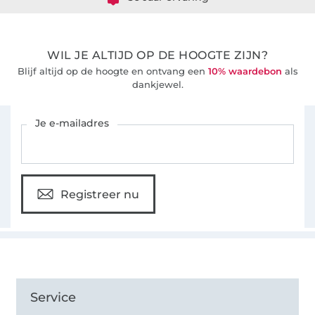
WIL JE ALTIJD OP DE HOOGTE ZIJN?
Blijf altijd op de hoogte en ontvang een
10% waardebon
als
dankjewel.
Schrijf je in voor de Stoffen Hemmers nieuwsbrief
Je e-mailadres
Registreer nu
Service