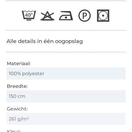
Alle details in één oogopslag
Materiaal:
100% polyester
Breedte:
150 cm
Gewicht:
261 g/m²
Kleur: