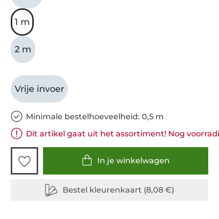
1 m
2 m
Vrije invoer
Minimale bestelhoeveelheid: 0,5 m
Dit artikel gaat uit het assortiment! Nog voorrad
In je winkelwagen