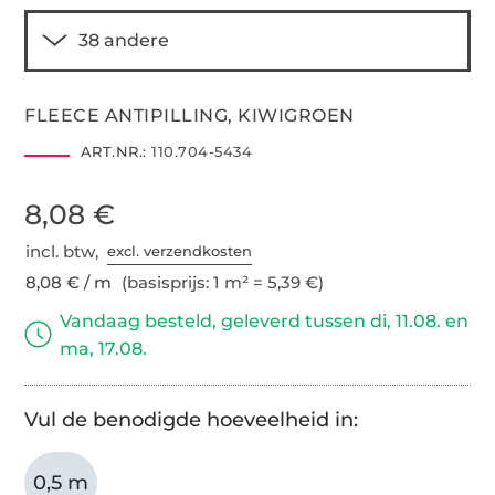
FLEECE ANTIPILLING, KIWIGROEN
ART.NR.:
110.704-5434
8,08 €
incl. btw,
excl. verzendkosten
8,08 € / m
(basisprijs: 1 m² = 5,39 €)
Vandaag besteld, geleverd tussen di, 11.08. en
ma, 17.08.
Vul de benodigde hoeveelheid in:
0,5 m