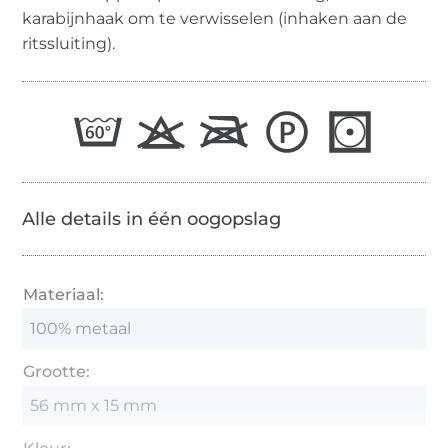
karabijnhaak om te verwisselen (inhaken aan de
ritssluiting).
Alle details in één oogopslag
Materiaal:
100% metaal
Grootte:
56 mm x 15 mm