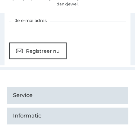
dankjewel.
Schrijf je in voor de Stoffen Hemmers nieuwsbrief
Je e-mailadres
Registreer nu
Service
Informatie