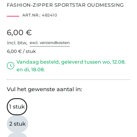
FASHION-ZIPPER SPORTSTAR OUDMESSING
ART.NR.:
482410
6,00 €
incl. btw,
excl. verzendkosten
6,00 € / stuk
Vandaag besteld, geleverd tussen wo, 12.08.
en di, 18.08.
Vul het gewenste aantal in:
1 stuk
2 stuk