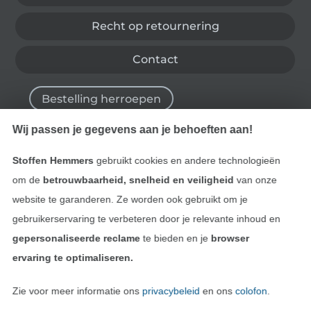
Recht op retournering
Contact
Bestelling herroepen
Wij passen je gegevens aan je behoeften aan!
Vind meer inspiratie
Stoffen Hemmers
gebruikt cookies en andere technologieën
om de
betrouwbaarheid, snelheid en veiligheid
van onze
website te garanderen. Ze worden ook gebruikt om je
gebruikerservaring te verbeteren door je relevante inhoud en
gepersonaliseerde reclame
te bieden en je
browser
ervaring te optimaliseren.
Zie voor meer informatie ons
privacybeleid
en ons
colofon
.