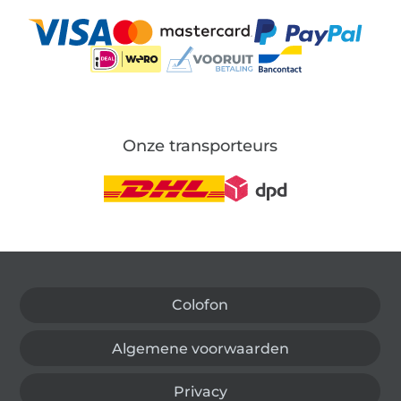
Onze transporteurs
Wissel naar de Duitse shop
Colofon
Algemene voorwaarden
Privacy