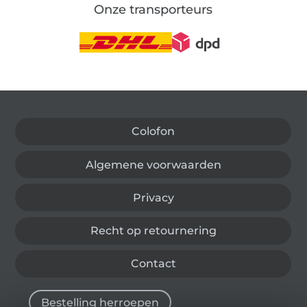
Onze transporteurs
Wissel naar de Duitse shop
Colofon
Algemene voorwaarden
Privacy
Recht op retournering
Contact
Bestelling herroepen