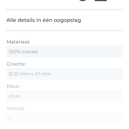
Alle details in één oogopslag
Materiaal:
100% metaal
Grootte:
Ø 25 mm x 47 mm
Kleur:
zilver
Inhoud:
1