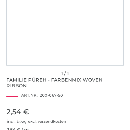
FAMILIE PÜREH - FARBENMIX WOVEN
RIBBON
ART.NR.:
200-067-50
2,54 €
incl. btw,
excl. verzendkosten
2,54 € / m