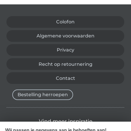
Wissel naar de Duitse shop
Colofon
Algemene voorwaarden
Privacy
Recht op retournering
Contact
Bestelling herroepen
Vind meer inspiratie
Wij passen je gegevens aan je behoeften aan!