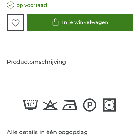
op voorraad
In je winkelwagen
Alle details in één oogopslag