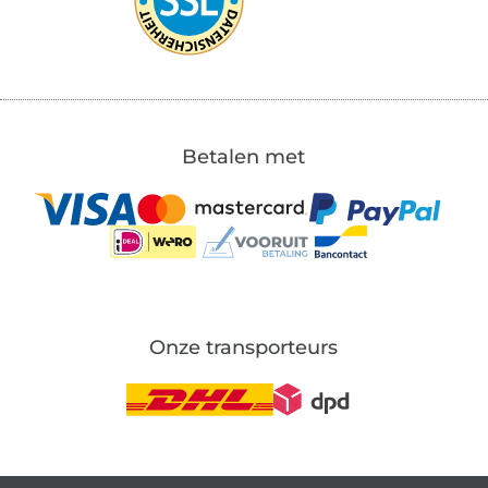
Betalen met
Onze transporteurs
Wissel naar de Duitse shop