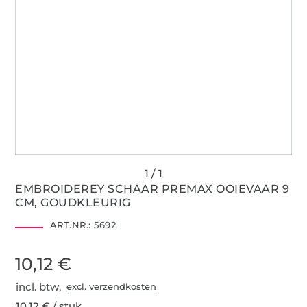
EMBROIDEREY SCHAAR PREMAX OOIEVAAR 9
CM, GOUDKLEURIG
ART.NR.:
5692
10,12 €
incl. btw,
excl. verzendkosten
10,12 € / stuk