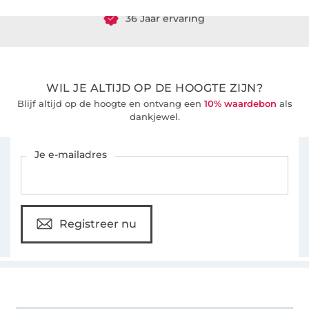
36 Jaar ervaring
WIL JE ALTIJD OP DE HOOGTE ZIJN?
Blijf altijd op de hoogte en ontvang een
10% waardebon
als
dankjewel.
Schrijf je in voor de Stoffen Hemmers nieuwsbrief
Je e-mailadres
Registreer nu