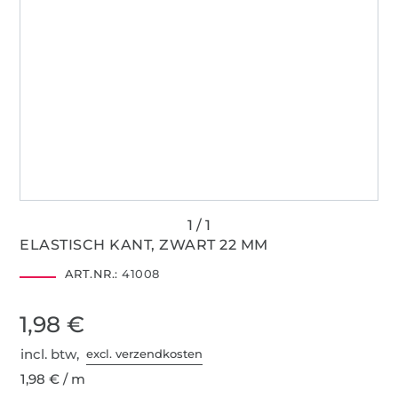
ELASTISCH KANT, ZWART 22 MM
ART.NR.:
41008
1,98 €
incl. btw,
excl. verzendkosten
1,98 € / m