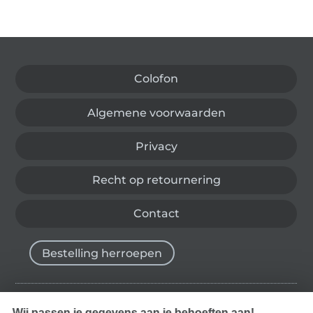
Wissel naar de Duitse shop
Colofon
Algemene voorwaarden
Privacy
Recht op retournering
Contact
Bestelling herroepen
Wij passen je gegevens aan je behoeften aan!