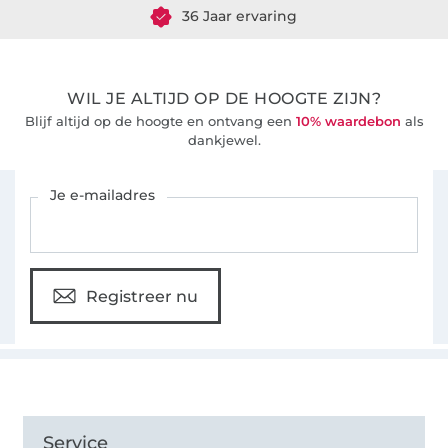
36 Jaar ervaring
WIL JE ALTIJD OP DE HOOGTE ZIJN?
Blijf altijd op de hoogte en ontvang een
10% waardebon
als
dankjewel.
Schrijf je in voor de Stoffen Hemmers nieuwsbrief
Je e-mailadres
Registreer nu
Service