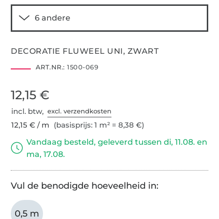
DECORATIE FLUWEEL UNI, ZWART
ART.NR.:
1500-069
12,15 €
incl. btw,
excl. verzendkosten
12,15 € / m
(basisprijs: 1 m² = 8,38 €)
Vandaag besteld, geleverd tussen di, 11.08. en
ma, 17.08.
Vul de benodigde hoeveelheid in:
0,5 m