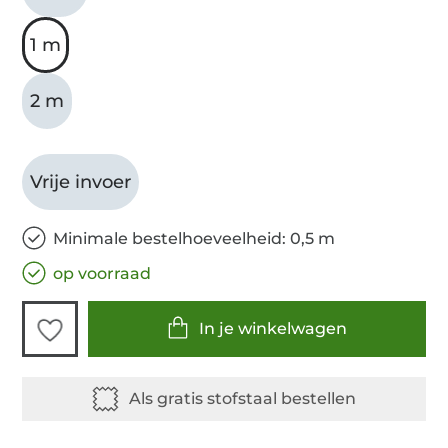
1 m
2 m
Vrije invoer
Minimale bestelhoeveelheid: 0,5 m
op voorraad
In je winkelwagen