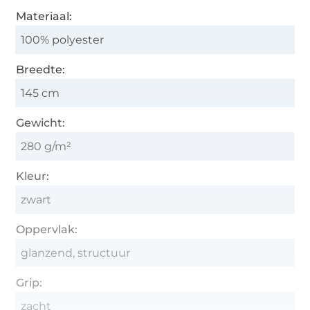
Materiaal:
100% polyester
Breedte:
145 cm
Gewicht:
280 g/m²
Kleur:
zwart
Oppervlak:
glanzend, structuur
Grip:
zacht