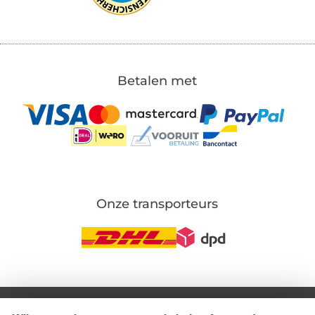
Betalen met
Onze transporteurs
Wissel naar de Duitse shop