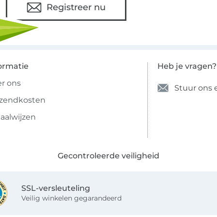
Registreer nu
ormatie
Heb je vragen?
r ons
Stuur ons 
rzendkosten
aalwijzen
Gecontroleerde veiligheid
SSL-versleuteling
Veilig winkelen gegarandeerd