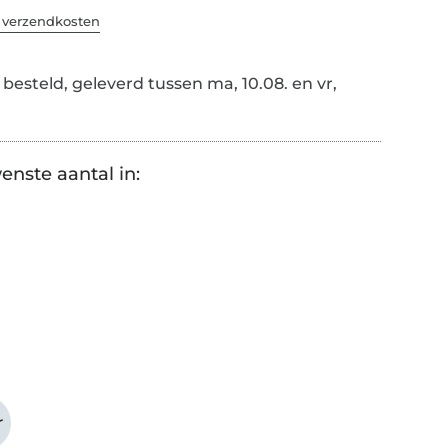
. verzendkosten
besteld, geleverd tussen ma, 10.08. en vr,
enste aantal in:
r