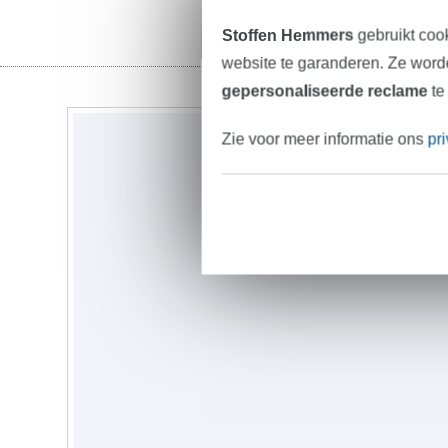
Stoffen Hemmers
gebruikt coo
website te garanderen. Ze worde
gepersonaliseerde reclame
te
Zie voor meer informatie ons
pr