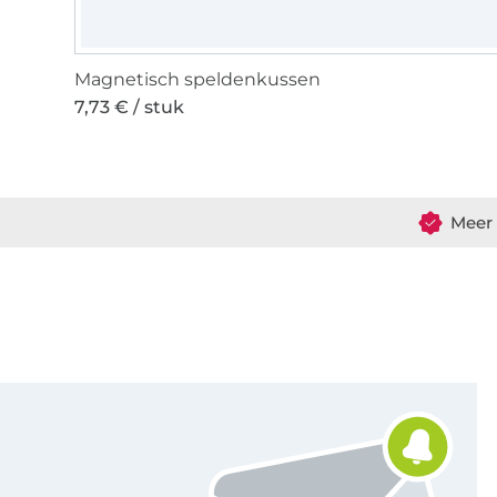
Magnetisch speldenkussen
7,73 € / stuk
Meer 
Schrijf je in voor de Stoffen Hemmers nieuwsbrief