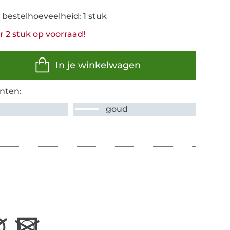
 bestelhoeveelheid: 1 stuk
 2 stuk op voorraad!
In je winkelwagen
nten:
r
goud