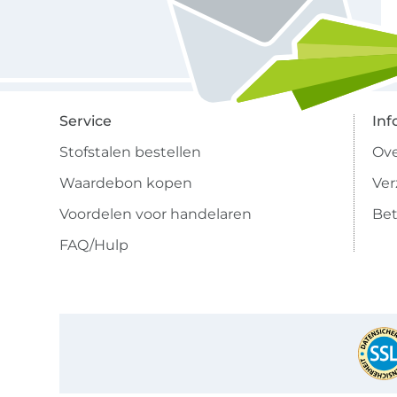
Service
Inf
Stofstalen bestellen
Ove
Waardebon kopen
Ve
Voordelen voor handelaren
Bet
FAQ/Hulp