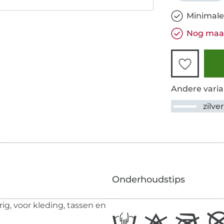
Minimale
Nog maar
Andere varia
zilve
Onderhoudstips
ig, voor kleding, tassen en