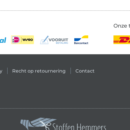
Onze 
y
Recht op retournering
Contact