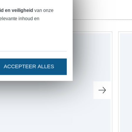
d en veiligheid
van onze
relevante inhoud en
-22%
ACCEPTEER ALLES