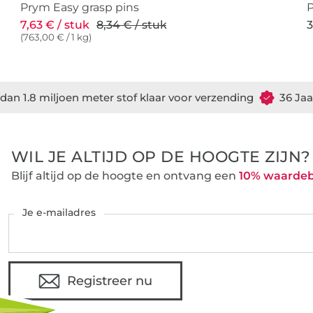
Prym Easy grasp pins
P
7,63 € / stuk
8,34 € / stuk
3
(763,00 € / 1 kg)
dan 1.8 miljoen meter stof klaar voor verzending
36 Jaa
WIL JE ALTIJD OP DE HOOGTE ZIJN?
Blijf altijd op de hoogte en ontvang een
10% waarde
Je e-mailadres
Registreer nu