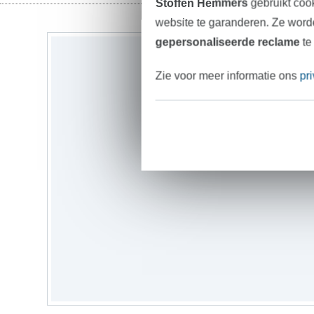
Stoffen Hemmers
gebruikt coo
website te garanderen. Ze worde
gepersonaliseerde reclame
te
Zie voor meer informatie ons
pr