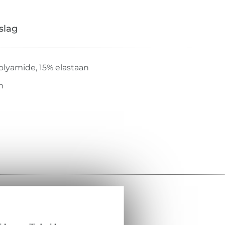
slag
olyamide, 15% elastaan
m