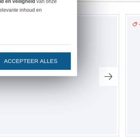
d en veiligheid
van onze
relevante inhoud en
ACCEPTEER ALLES