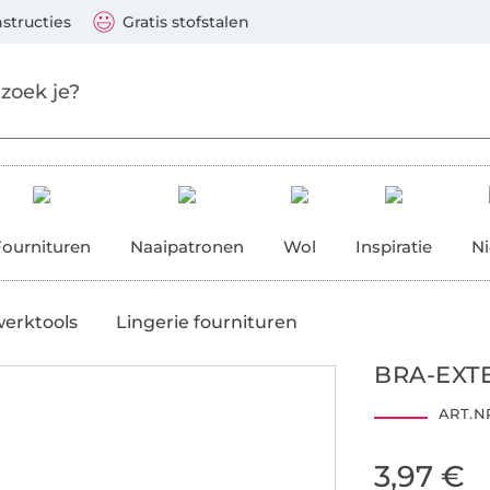
aar de hoofdinhoud gaan
Ga verder met zoek
 Visa, Mastercard, PayPal, iDeal, Vooruitbetaling via b
nstructies
Gratis stofstalen
res
Fournituren
Naaipatronen
Wol
Inspiratie
N
werktools
Lingerie fournituren
BRA-EXT
ART.NR
3,97 €