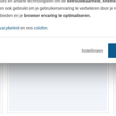
kies en andere technologieën om de
betrouwbaarheid, snelhei
n ook gebruikt om je gebruikerservaring te verbeteren door je 
 bieden en je
browser ervaring te optimaliseren.
-9%
ivacybeleid
en ons
colofon
.
Instellingen