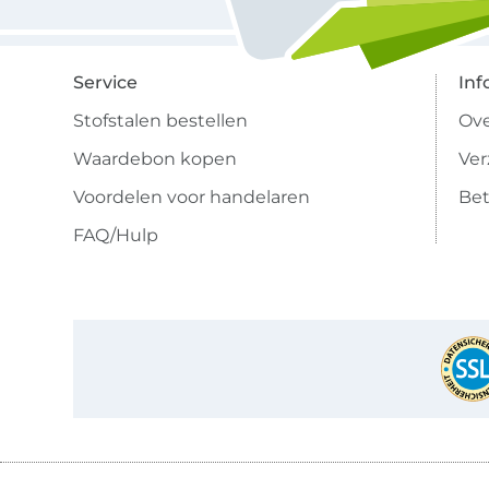
Service
Inf
Stofstalen bestellen
Ove
Waardebon kopen
Ve
Voordelen voor handelaren
Bet
FAQ/Hulp