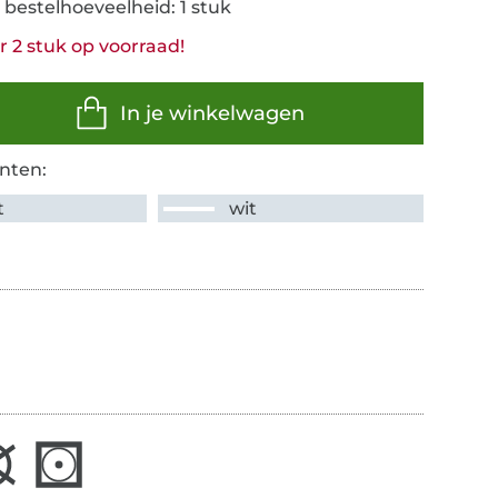
 bestelhoeveelheid: 1 stuk
 2 stuk op voorraad!
In je winkelwagen
nten:
t
wit