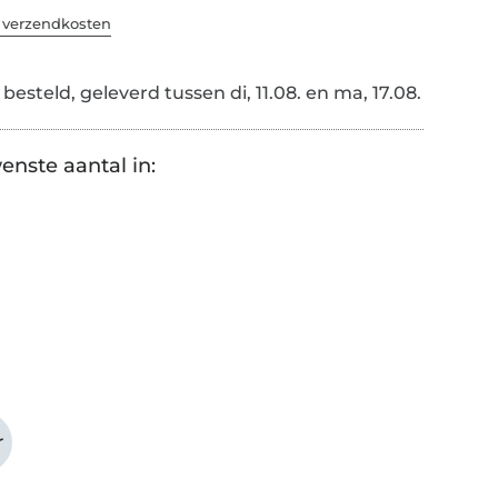
. verzendkosten
esteld, geleverd tussen di, 11.08. en ma, 17.08.
enste aantal in:
r