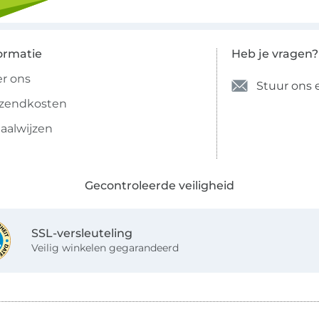
ormatie
Heb je vragen?
r ons
Stuur ons 
rzendkosten
aalwijzen
Gecontroleerde veiligheid
SSL-versleuteling
Veilig winkelen gegarandeerd