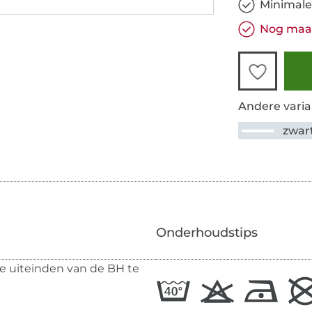
Minimale
Nog maar
Andere varia
zwar
Onderhoudstips
 uiteinden van de BH te