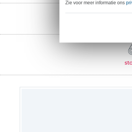
Zie voor meer informatie ons
pr
st