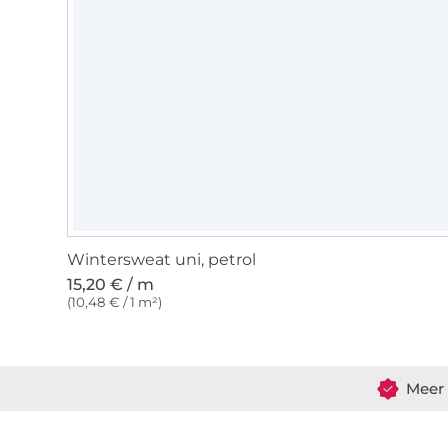
Wintersweat uni, petrol
15,20 € / m
(10,48 € / 1 m²)
Meer 