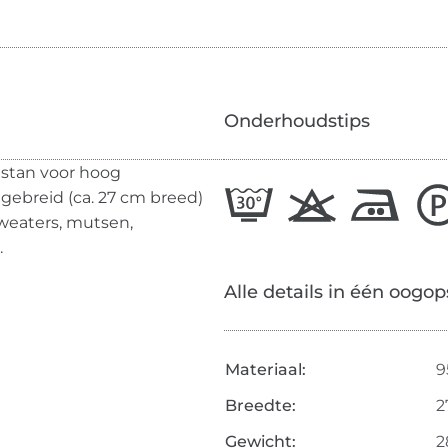
Onderhoudstips
astan voor hoog
 gebreid (ca. 27 cm breed)
sweaters, mutsen,
.
Alle details in één oogop
Materiaal:
9
Breedte:
2
Gewicht:
2