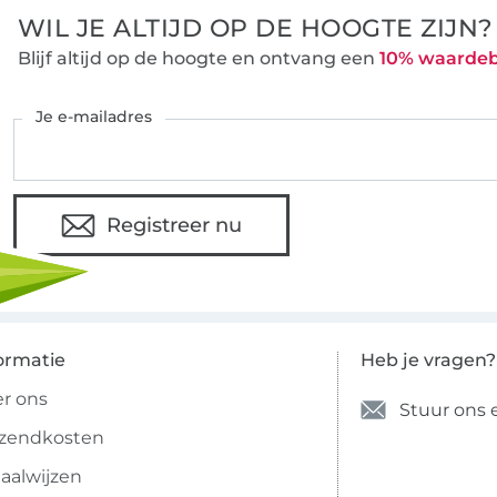
WIL JE ALTIJD OP DE HOOGTE ZIJN?
Blijf altijd op de hoogte en ontvang een
10% waarde
Je e-mailadres
Registreer nu
ormatie
Heb je vragen?
r ons
Stuur ons 
rzendkosten
aalwijzen