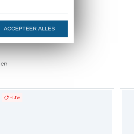
ACCEPTEER ALLES
nen
-13%