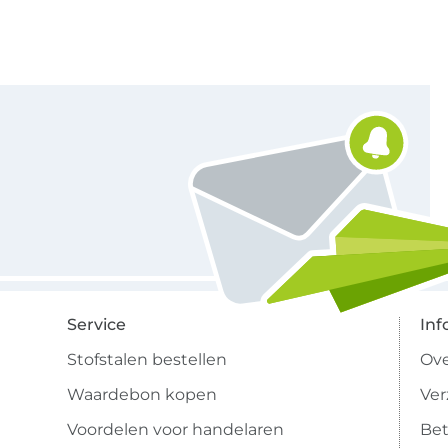
Schrijf je in voor de Stoffen Hemmers nieuwsbrief
Service
Inf
Stofstalen bestellen
Ove
Waardebon kopen
Ve
Voordelen voor handelaren
Bet