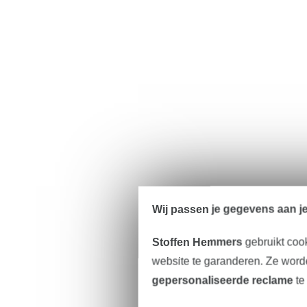
Wij passen je gegevens aan j
Stoffen Hemmers
gebruikt coo
website te garanderen. Ze worde
gepersonaliseerde reclame
te