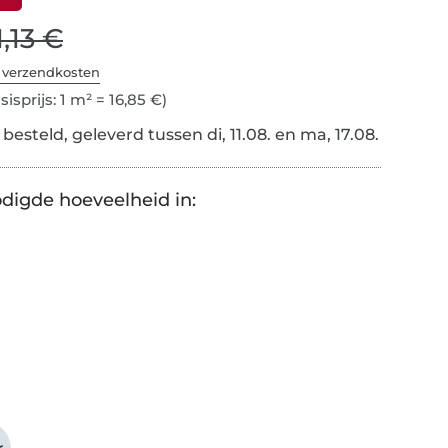
1,13 €
. verzendkosten
sisprijs: 1 m² = 16,85 €)
esteld, geleverd tussen di, 11.08. en ma, 17.08.
digde hoeveelheid in: