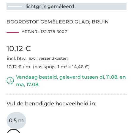
lichtgrijs gemêleerd
BOORDSTOF GEMÊLEERD GLAD, BRUIN
ART.NR.:
132.378-3007
10,12 €
incl. btw,
excl. verzendkosten
10,12 € / m
(basisprijs: 1 m² = 14,46 €)
Vandaag besteld, geleverd tussen di, 11.08. en
ma, 17.08.
Vul de benodigde hoeveelheid in:
0,5 m