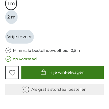
1 m
2 m
Vrije invoer
Minimale bestelhoeveelheid: 0,5 m
op voorraad
In je winkelwagen