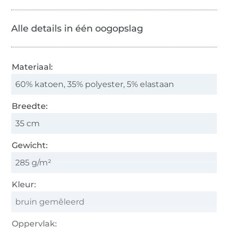
Alle details in één oogopslag
Materiaal:
60% katoen, 35% polyester, 5% elastaan
Breedte:
35 cm
Gewicht:
285 g/m²
Kleur:
bruin gemêleerd
Oppervlak: