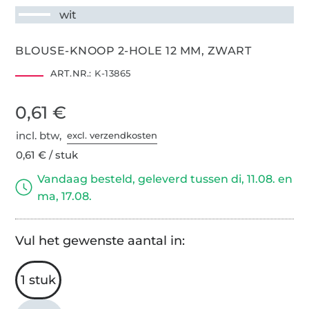
wit
BLOUSE-KNOOP 2-HOLE 12 MM, ZWART
ART.NR.:
K-13865
0,61 €
incl. btw,
excl. verzendkosten
0,61 € / stuk
Vandaag besteld, geleverd tussen di, 11.08. en
ma, 17.08.
Vul het gewenste aantal in:
1 stuk