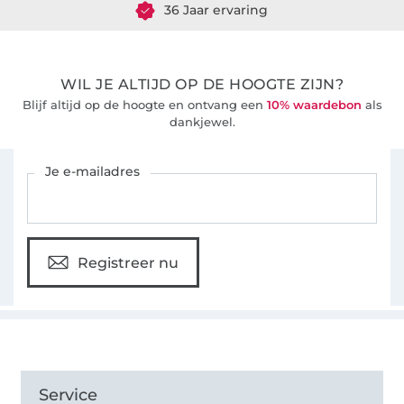
36 Jaar ervaring
WIL JE ALTIJD OP DE HOOGTE ZIJN?
Blijf altijd op de hoogte en ontvang een
10% waardebon
als
dankjewel.
Schrijf je in voor de Stoffen Hemmers nieuwsbrief
Je e-mailadres
Registreer nu
Service