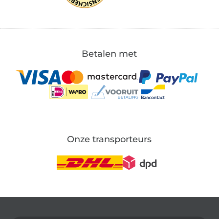
Betalen met
Onze transporteurs
Wissel naar de Duitse shop