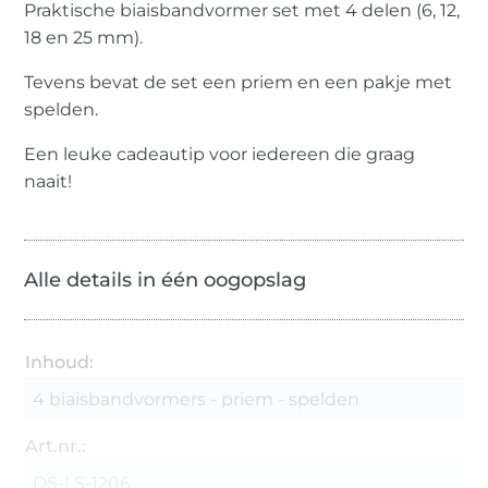
Praktische biaisbandvormer set met 4 delen (6, 12,
18 en 25 mm).
Tevens bevat de set een priem en een pakje met
spelden.
Een leuke cadeautip voor iedereen die graag
naait!
Alle details in één oogopslag
Inhoud:
4 biaisbandvormers - priem - spelden
Art.nr.:
DS-LS-1206