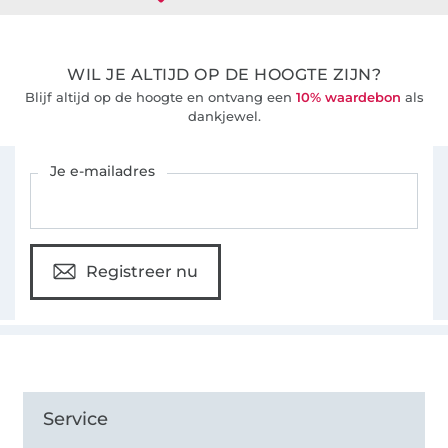
WIL JE ALTIJD OP DE HOOGTE ZIJN?
Blijf altijd op de hoogte en ontvang een
10% waardebon
als
dankjewel.
Schrijf je in voor de Stoffen Hemmers nieuwsbrief
Je e-mailadres
Registreer nu
Service