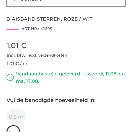
BIAISBAND STERREN, ROZE / WIT
ART.NR.:
41695
1,01 €
incl. btw,
excl. verzendkosten
1,01 € / m
Vandaag besteld, geleverd tussen di, 11.08. en
ma, 17.08.
Vul de benodigde hoeveelheid in:
0,5 m