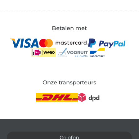
Betalen met
Onze transporteurs
Wissel naar de Duitse shop
Colofon