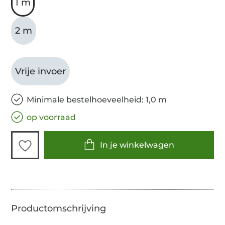
1 m
2 m
Vrije invoer
Minimale bestelhoeveelheid: 1,0 m
op voorraad
In je winkelwagen