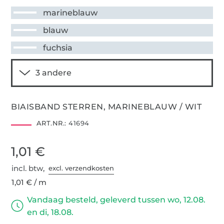
marineblauw
blauw
fuchsia
BIAISBAND STERREN, MARINEBLAUW / WIT
ART.NR.:
41694
1,01 €
incl. btw,
excl. verzendkosten
1,01 € / m
Vandaag besteld, geleverd tussen wo, 12.08.
en di, 18.08.