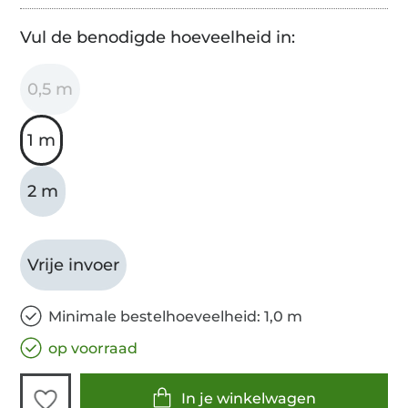
Vul de benodigde hoeveelheid in:
0,5 m
1 m
2 m
Vrije invoer
Minimale bestelhoeveelheid: 1,0 m
op voorraad
In je winkelwagen