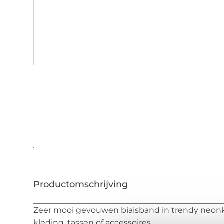
Zeer mooi gevouwen biaisband in trendy neonk
kleding, tassen of accessoires.