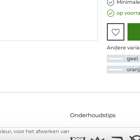
Minimale
op voorr
Andere varia
geel
oran
Onderhoudstips
leur, voor het afwerken van