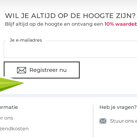
WIL JE ALTIJD OP DE HOOGTE ZIJN?
Blijf altijd op de hoogte en ontvang een
10% waarde
Je e-mailadres
Registreer nu
ormatie
Heb je vragen?
r ons
Stuur ons 
rzendkosten