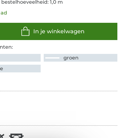
 bestelhoeveelheid: 1,0 m
aad
In je winkelwagen
nten:
groen
je