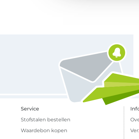
Schrijf je in voor de Stoffen Hemmers nieuwsbrief
Service
Inf
Stofstalen bestellen
Ove
Waardebon kopen
Ve