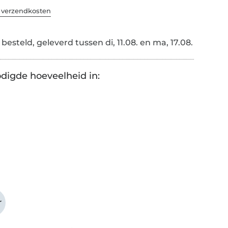
. verzendkosten
esteld, geleverd tussen di, 11.08. en ma, 17.08.
digde hoeveelheid in:
r