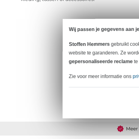
Wij passen je gegevens aan j
Stoffen Hemmers
gebruikt coo
website te garanderen. Ze worde
gepersonaliseerde reclame
te
Zie voor meer informatie ons
pr
Meer 