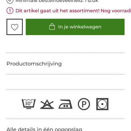
Minimale bestelhoeveelheid: 1 stuk
Dit artikel gaat uit het assortiment! Nog voorradi
In je winkelwagen
Alle details in één oogopslag