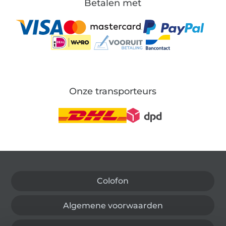
Betalen met
Onze transporteurs
Wissel naar de Duitse shop
Colofon
Algemene voorwaarden