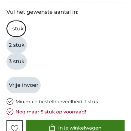
Vul het gewenste aantal in:
1 stuk
2 stuk
3 stuk
Vrije invoer
Minimale bestelhoeveelheid: 1 stuk
Nog maar 5 stuk op voorraad!
In je winkelwagen