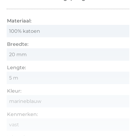
Materiaal:
100% katoen
Breedte:
20 mm
Lengte:
5 m
Kleur:
marineblauw
Kenmerken:
vast