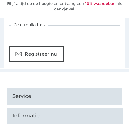
Blijf altijd op de hoogte en ontvang een
10% waardebon
als
dankjewel.
Schrijf je in voor de Stoffen Hemmers nieuwsbrief
Je e-mailadres
Registreer nu
Service
Informatie