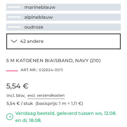
marineblauw
alpineblauw
oudroze
5 M KATOENEN BIAISBAND, NAVY (210)
ART.NR.:
022624-0011
5,54 €
incl. btw,
excl. verzendkosten
5,54 € / stuk
(basisprijs: 1 m = 1,11 €)
Vandaag besteld, geleverd tussen wo, 12.08.
en di, 18.08.