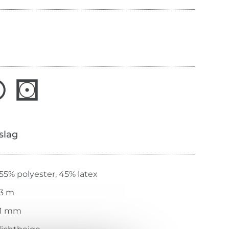
slag
55% polyester, 45% latex
3 m
1 mm