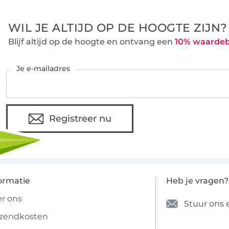
WIL JE ALTIJD OP DE HOOGTE ZIJN?
Blijf altijd op de hoogte en ontvang een
10% waarde
Je e-mailadres
Registreer nu
ormatie
Heb je vragen?
r ons
Stuur ons 
rzendkosten