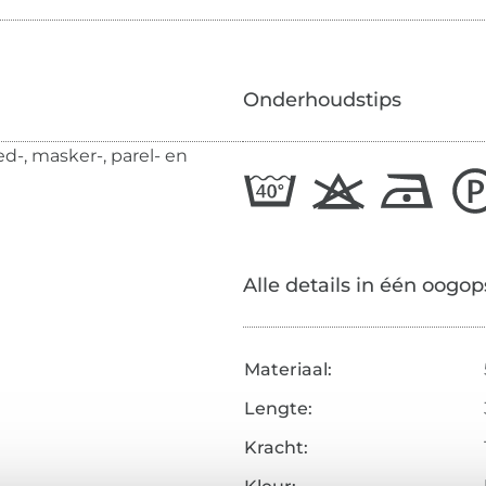
Onderhoudstips
d-, masker-, parel- en
Alle details in één oogop
Materiaal:
Lengte:
Kracht: