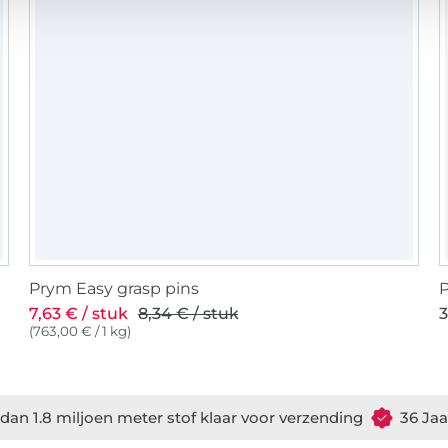
Prym Easy grasp pins
P
7,63 € / stuk
8,34 € / stuk
3
(763,00 € / 1 kg)
dan 1.8 miljoen meter stof klaar voor verzending
36 Jaa