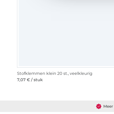
Stofklemmen klein 20 st., veelkleurig
7,07 € / stuk
Meer 