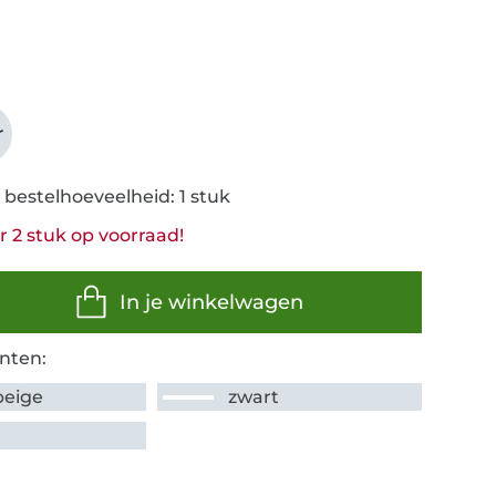
r
 bestelhoeveelheid: 1 stuk
 2 stuk op voorraad!
In je winkelwagen
nten:
beige
zwart