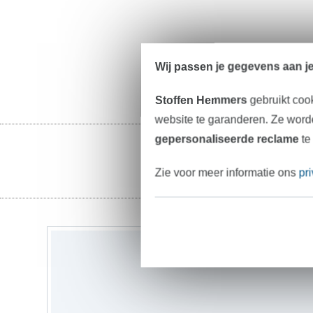
Wij passen je gegevens aan j
Stoffen Hemmers
gebruikt coo
website te garanderen. Ze worde
gepersonaliseerde reclame
te
Zie voor meer informatie ons
pr