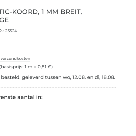
TIC-KOORD, 1 MM BREIT,
IGE
.:
25524
. verzendkosten
(basisprijs: 1 m = 0,81 €)
esteld, geleverd tussen wo, 12.08. en di, 18.08.
enste aantal in: