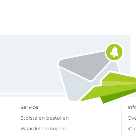
Schrijf je in voor de Stoffen Hemmers nieuwsbrief
Service
Inf
Stofstalen bestellen
Ove
Waardebon kopen
Ve