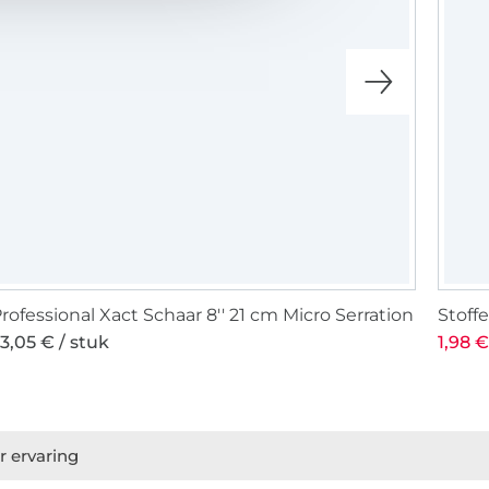
rofessional Xact Schaar 8'' 21 cm Micro Serration
Stoff
3,05 € / stuk
1,98 €
r ervaring