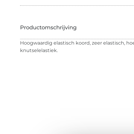
Hoogwaardig elastisch koord, zeer elastisch, hoe
knutselelastiek.