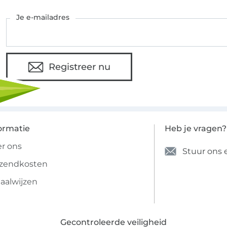
Je e-mailadres
Registreer nu
ormatie
Heb je vragen?
r ons
Stuur ons 
rzendkosten
aalwijzen
Gecontroleerde veiligheid