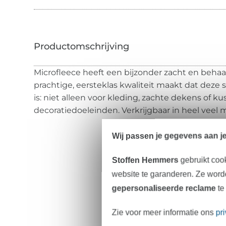
Microfleece heeft een bijzonder zacht en behaa
prachtige, eersteklas kwaliteit maakt dat deze s
is: niet alleen voor kleding, zachte dekens of k
decoratiedoeleinden. Verkrijgbaar in heel veel 
Wij passen je gegevens aan j
Stoffen Hemmers
gebruikt coo
website te garanderen. Ze worde
gepersonaliseerde reclame
te
Zie voor meer informatie ons
pr