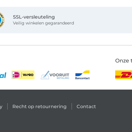
SSL-versleuteling
Veilig winkelen gegarandeerd
Onze 
y
Recht op retournering
Contact