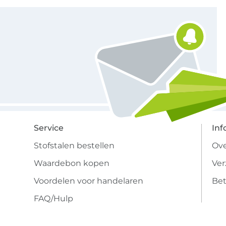
Schrijf je in voor de Stoffen Hemmers nieuwsbrief
Service
Inf
Stofstalen bestellen
Ove
Waardebon kopen
Ve
Voordelen voor handelaren
Bet
FAQ/Hulp