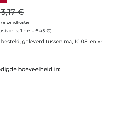
13,17 €
. verzendkosten
asisprijs: 1 m² = 6,45 €)
besteld, geleverd tussen ma, 10.08. en vr,
digde hoeveelheid in: