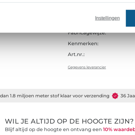
Kleur:
Oppervlak:
Instellingen
Grip:
Fabricagewijze:
Kenmerken:
Art.nr.:
Gegevens leverancier
dan 1.8 miljoen meter stof klaar voor verzending
36 Jaa
WIL JE ALTIJD OP DE HOOGTE ZIJN?
Blijf altijd op de hoogte en ontvang een
10% waarde