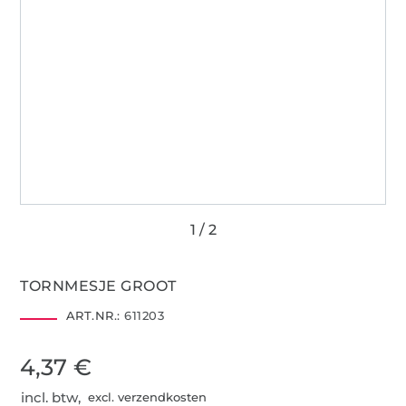
TORNMESJE GROOT
ART.NR.:
611203
4,37 €
incl. btw,
excl. verzendkosten