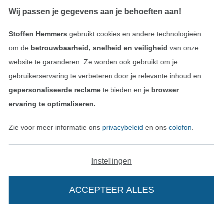
Wij passen je gegevens aan je behoeften aan!
Stoffen Hemmers
gebruikt cookies en andere technologieën
om de
betrouwbaarheid, snelheid en veiligheid
van onze
website te garanderen. Ze worden ook gebruikt om je
gebruikerservaring te verbeteren door je relevante inhoud en
Onze transporteurs
gepersonaliseerde reclame
te bieden en je
browser
ervaring te optimaliseren.
Zie voor meer informatie ons
privacybeleid
en ons
colofon
.
Wissel naar de Duitse shop
Instellingen
Colofon
ACCEPTEER ALLES
Algemene voorwaarden
Privacy