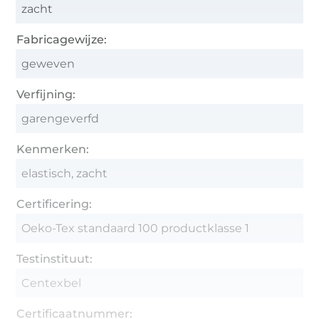
zacht
Fabricagewijze:
geweven
Verfijning:
garengeverfd
Kenmerken:
elastisch, zacht
Certificering:
Oeko-Tex standaard 100 productklasse 1
Testinstituut:
Centexbel
Certificaatnummer: