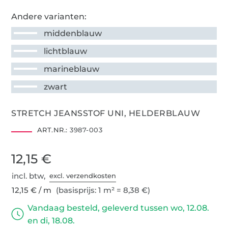
Andere varianten:
middenblauw
lichtblauw
marineblauw
zwart
STRETCH JEANSSTOF UNI, HELDERBLAUW
ART.NR.:
3987-003
12,15 €
incl. btw,
excl. verzendkosten
12,15 € / m
(basisprijs: 1 m² = 8,38 €)
Vandaag besteld, geleverd tussen wo, 12.08.
en di, 18.08.