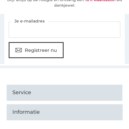
dankjewel.
Schrijf je in voor de Stoffen Hemmers nieuwsbrief
Je e-mailadres
Registreer nu
Service
Informatie