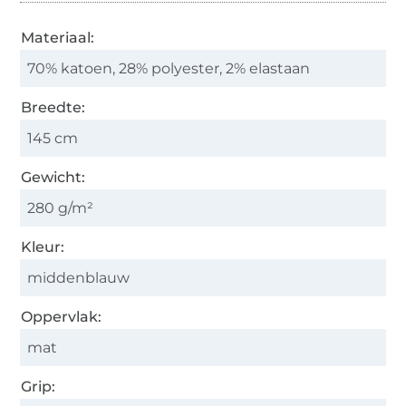
Materiaal:
70% katoen, 28% polyester, 2% elastaan
Breedte:
145 cm
Gewicht:
280 g/m²
Kleur:
middenblauw
Oppervlak:
mat
Grip: