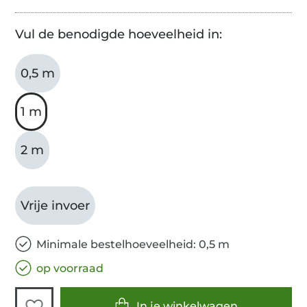
Vul de benodigde hoeveelheid in:
0,5 m
1 m
2 m
Vrije invoer
Minimale bestelhoeveelheid: 0,5 m
op voorraad
In je winkelwagen