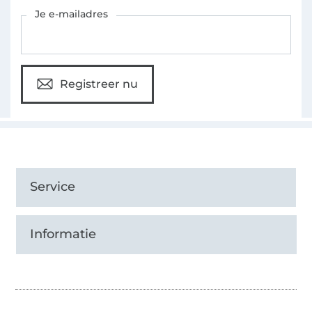
Schrijf je in voor de Stoffen Hemmers nieuwsbrief
Je e-mailadres
Registreer nu
Service
Informatie