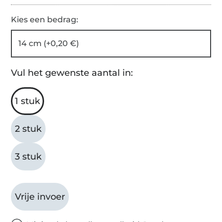
Kies een bedrag:
14 cm (+0,20 €)
Vul het gewenste aantal in:
1 stuk
2 stuk
3 stuk
Vrije invoer