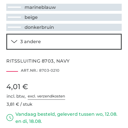
marineblauw
beige
donkerbruin
RITSSLUITING 8703, NAVY
ART.NR.:
8703-0210
4,01 €
incl. btw,
excl. verzendkosten
3,81 € / stuk
Vandaag besteld, geleverd tussen wo, 12.08.
en di, 18.08.