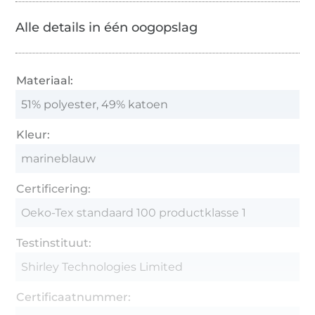
Alle details in één oogopslag
Materiaal:
51% polyester, 49% katoen
Kleur:
marineblauw
Certificering:
Oeko-Tex standaard 100 productklasse 1
Testinstituut:
Shirley Technologies Limited
Certificaatnummer: