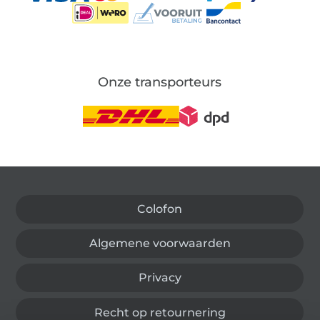
Onze transporteurs
Wissel naar de Duitse shop
Colofon
Algemene voorwaarden
Privacy
Recht op retournering