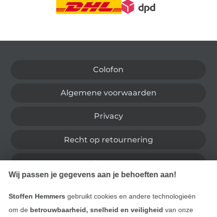
Wissel naar de Duitse shop
Colofon
Algemene voorwaarden
Privacy
Recht op retournering
Contact
Wij passen je gegevens aan je behoeften aan!
Bestelling herroepen
Stoffen Hemmers
gebruikt cookies en andere technologieën
om de
betrouwbaarheid, snelheid en veiligheid
van onze