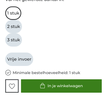
1 stuk
2 stuk
3 stuk
Vrije invoer
Minimale bestelhoeveelheid: 1 stuk
In je winkelwagen