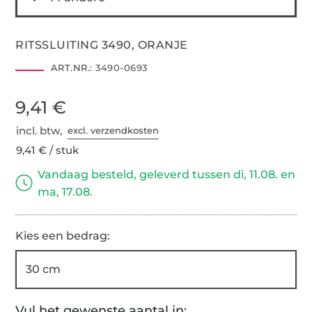
RITSSLUITING 3490, ORANJE
ART.NR.:
3490-0693
9,41 €
incl. btw,
excl. verzendkosten
9,41 € / stuk
Vandaag besteld, geleverd tussen di, 11.08. en
ma, 17.08.
Kies een bedrag:
30 cm
Vul het gewenste aantal in: