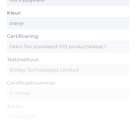
Kleur:
oranje
Certificering:
Oeko-Tex standaard 100 productklasse 1
Testinstituut:
Shirley Technologies Limited
Certificaatnummer:
11-43946
Art.nr.:
3490-0693
Gegevens leverancier