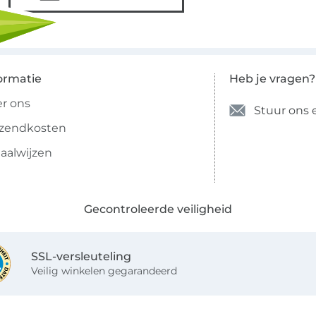
ormatie
Heb je vragen?
r ons
Stuur ons 
rzendkosten
aalwijzen
Gecontroleerde veiligheid
SSL-versleuteling
Veilig winkelen gegarandeerd