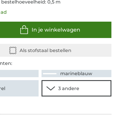
 bestelhoeveelheid: 0,5 m
aad
In je winkelwagen
nten:
marineblauw
rel