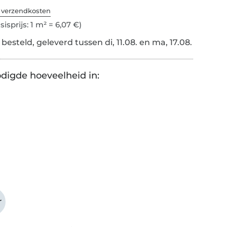
. verzendkosten
sisprijs: 1 m² = 6,07 €)
esteld, geleverd tussen di, 11.08. en ma, 17.08.
digde hoeveelheid in:
r