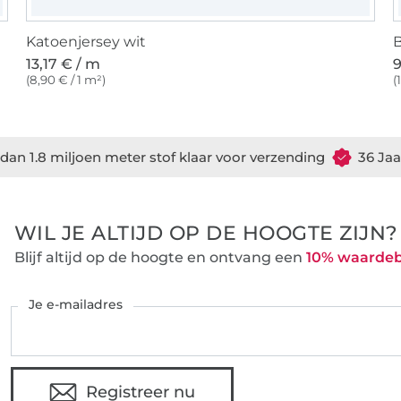
Katoenjersey wit
B
13,17 € / m
9
(8,90 € / 1 m²)
(
dan 1.8 miljoen meter stof klaar voor verzending
36 Jaa
WIL JE ALTIJD OP DE HOOGTE ZIJN?
Blijf altijd op de hoogte en ontvang een
10% waarde
Je e-mailadres
Registreer nu