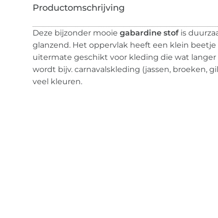
Deze bijzonder mooie
gabardine stof
is duurzaa
glanzend. Het oppervlak heeft een klein beetje s
uitermate geschikt voor kleding die wat langer
wordt bijv. carnavalskleding (jassen, broeken, gile
veel kleuren.