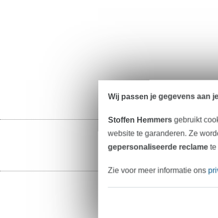
Wij passen je gegevens aan j
Stoffen Hemmers
gebruikt coo
website te garanderen. Ze worde
gepersonaliseerde reclame
te
Zie voor meer informatie ons
pr