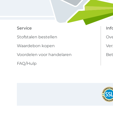
Service
Inf
Stofstalen bestellen
Ove
Waardebon kopen
Ve
Voordelen voor handelaren
Bet
FAQ/Hulp