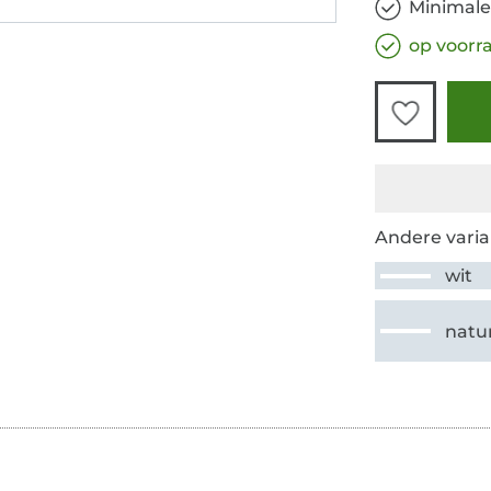
Minimale
op voorr
Andere varia
wit
natu