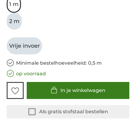
1 m
2 m
Vrije invoer
Minimale bestelhoeveelheid: 0,5 m
op voorraad
In je winkelwagen