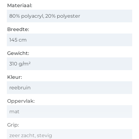
Materiaal:
80% polyacryl, 20% polyester
Breedte:
145 cm
Gewicht:
310 g/m²
Kleur:
reebruin
Oppervlak:
mat
Grip:
zeer zacht, stevig