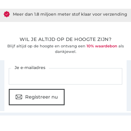
Meer dan 1.8 miljoen meter stof klaar voor verzending
36 Jaar ervaring
WIL JE ALTIJD OP DE HOOGTE ZIJN?
Blijf altijd op de hoogte en ontvang een
10% waardebon
als
dankjewel.
Schrijf je in voor de Stoffen Hemmers nieuwsbrief
Je e-mailadres
Registreer nu