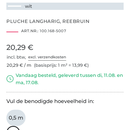
wit
PLUCHE LANGHARIG, REEBRUIN
ART.NR.:
100.168-5007
20,29 €
incl. btw,
excl. verzendkosten
20,29 € / m
(basisprijs: 1 m² = 13,99 €)
Vandaag besteld, geleverd tussen di, 11.08. en
ma, 17.08.
Vul de benodigde hoeveelheid in:
0,5 m